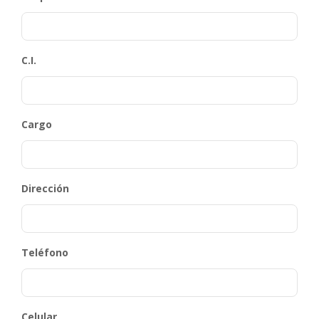
C.I.
Cargo
Dirección
Teléfono
Celular