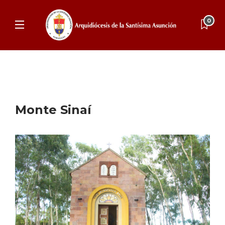
0
Monte Sinaí