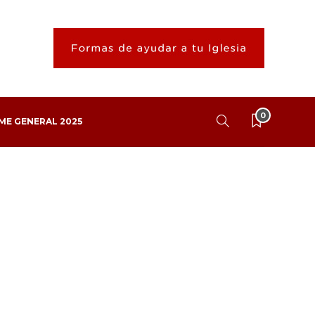
0
ME GENERAL 2025