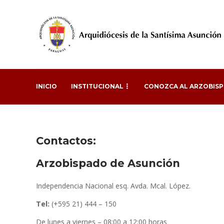
INICIO
INSTITUCIONAL
CONOZCA AL ARZOBIS
Contactos:
Arzobispado de Asunción
Independencia Nacional esq. Avda. Mcal. López.
Tel:
(+595 21) 444 – 150
De lunes a viernes – 08:00 a 12:00 horas