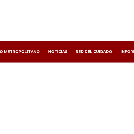
PO METROPOLITANO
NOTICIAS
RED DEL CUIDADO
INFOR