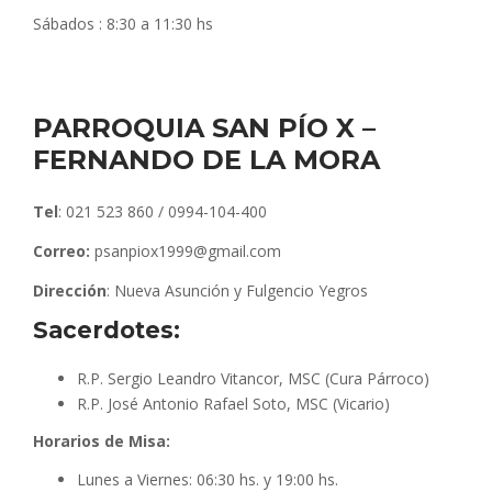
Sábados : 8:30 a 11:30 hs
PARROQUIA SAN PÍO X –
FERNANDO DE LA MORA
Tel
: 021 523 860 / 0994-104-400
Correo:
psanpiox1999@gmail.com
Dirección
: Nueva Asunción y Fulgencio Yegros
Sacerdotes:
R.P. Sergio Leandro Vitancor, MSC (Cura Párroco)
R.P. José Antonio Rafael Soto, MSC (Vicario)
Horarios de Misa:
Lunes a Viernes: 06:30 hs. y 19:00 hs.