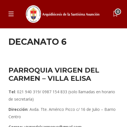
0
DECANATO 6
PARROQUIA VIRGEN DEL
CARMEN – VILLA ELISA
Tel
: 021 940 319/ 0987 154 833 (solo llamadas en horario
de secretaría)
Dirección
: Avda. Tte. Américo Picco c/ 16 de Julio – Barrio
Centro
Correo:
virgendelcarmenve@gmail.com