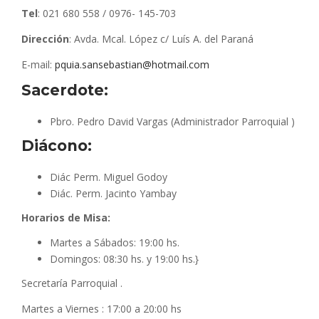
Tel
: 021 680 558 / 0976- 145-703
Dirección
: Avda. Mcal. López c/ Luís A. del Paraná
E-mail:
pquia.sansebastian@hotmail.com
Sacerdote:
Pbro. Pedro David Vargas (Administrador Parroquial )
Diácono:
Diác Perm. Miguel Godoy
Diác. Perm. Jacinto Yambay
Horarios de Misa:
Martes a Sábados: 19:00 hs.
Domingos: 08:30 hs. y 19:00 hs.}
Secretaría Parroquial .
Martes a Viernes : 17:00 a 20:00 hs