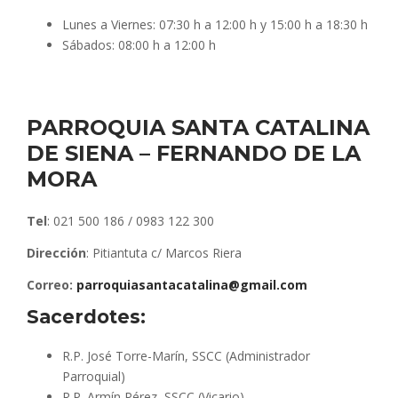
Lunes a Viernes: 07:30 h a 12:00 h y 15:00 h a 18:30 h
Sábados: 08:00 h a 12:00 h
PARROQUIA SANTA CATALINA
DE SIENA – FERNANDO DE LA
MORA
Tel
: 021 500 186 / 0983 122 300
Dirección
: Pitiantuta c/ Marcos Riera
Correo:
parroquiasantacatalina@gmail.com
Sacerdotes:
R.P. José Torre-Marín, SSCC (Administrador
Parroquial)
R.P. Armín Pérez, SSCC (Vicario)