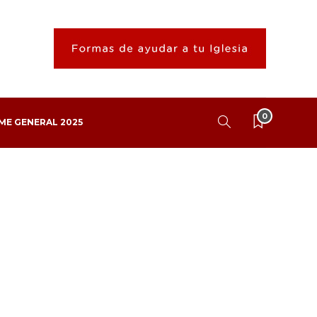
0
ME GENERAL 2025