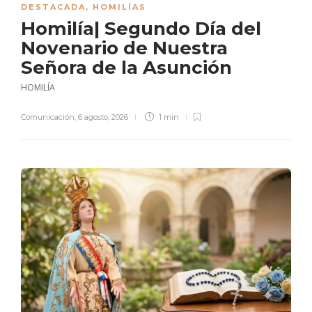
DESTACADA
,
HOMILÍAS
Homilía| Segundo Día del
Novenario de Nuestra
Señora de la Asunción
HOMILÍA
Comunicación
,
6 agosto, 2026
1 min