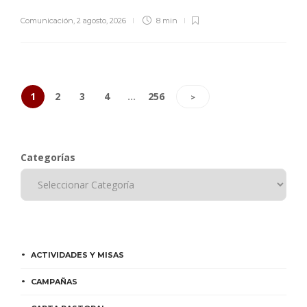
Comunicación
,
2 agosto, 2026
8 min
1
2
3
4
…
256
>
Categorías
ACTIVIDADES Y MISAS
CAMPAÑAS