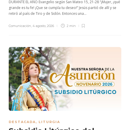
DURANTE EL AÑO Evangelio según San Mateo 15, 21-28 “¡Mujer, ¡qué
grande es tu fe! ¡Que se cumpla tu deseo!” Jesús partió de allí y se
retiró al país de Tiro y de Sidón. Entonces una...
Comunicación
,
4 agosto, 2026
2 min
DESTACADA
,
LITURGIA