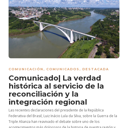
COMUNICACIÓN
,
COMUNICADOS
,
DESTACADA
Comunicado| La verdad
histórica al servicio de la
reconciliación y la
integración regional
Las recientes declaraciones del presidente de la República
Federativa del Brasil, Luiz Inácio Lula da Silva, sobre la Guerra de la
Triple Alianza han reavivado el debate sobre uno de los
acontecimientos más dolorosos de la historia de nuestra región y