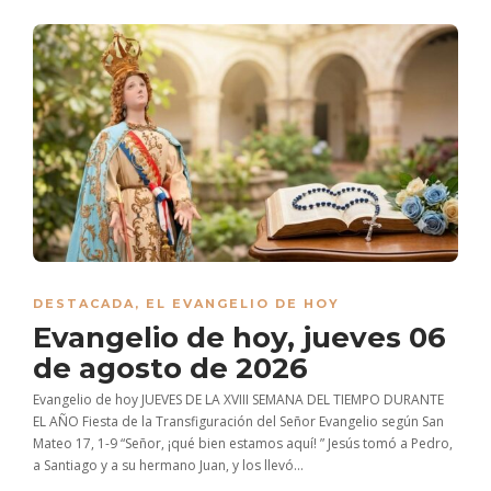
DESTACADA
,
EL EVANGELIO DE HOY
Evangelio de hoy, jueves 06
de agosto de 2026
Evangelio de hoy JUEVES DE LA XVIII SEMANA DEL TIEMPO DURANTE
EL AÑO Fiesta de la Transfiguración del Señor Evangelio según San
Mateo 17, 1-9 “Señor, ¡qué bien estamos aquí! ” Jesús tomó a Pedro,
a Santiago y a su hermano Juan, y los llevó...