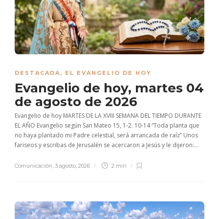
DESTACADA
,
EL EVANGELIO DE HOY
Evangelio de hoy, martes 04
de agosto de 2026
Evangelio de hoy MARTES DE LA XVIII SEMANA DEL TIEMPO DURANTE
EL AÑO Evangelio según San Mateo 15, 1-2. 10-14 “Toda planta que
no haya plantado mi Padre celestial, será arrancada de raíz” Unos
fariseos y escribas de Jerusalén se acercaron a Jesús y le dijeron:...
Comunicación
,
3 agosto, 2026
2 min