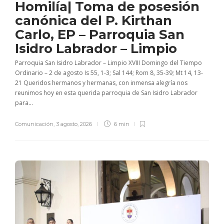
Homilía| Toma de posesión
canónica del P. Kirthan
Carlo, EP – Parroquia San
Isidro Labrador – Limpio
Parroquia San Isidro Labrador – Limpio XVIII Domingo del Tiempo
Ordinario – 2 de agosto Is 55, 1-3; Sal 144; Rom 8, 35-39; Mt 14, 13-
21 Queridos hermanos y hermanas, con inmensa alegría nos
reunimos hoy en esta querida parroquia de San Isidro Labrador
para...
Comunicación
,
3 agosto, 2026
6 min