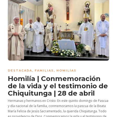
DESTACADA
,
FAMILIAS
,
HOMILÍAS
Homilía | Conmemoración
de la vida y el testimonio de
Chiquitunga | 28 de abril
Hermanas y hermanos en Cristo: En este quinto domingo de Pascua
y día nacional de la familia, conmemoramos la pascua de la Beata
María Felicia de Jesús Sacramentado, la querida Chiquitunga. Todo
es providencia de Dios. Conmemoramos la vida y el testimonio de