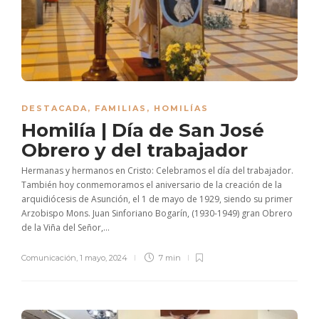
DESTACADA
,
FAMILIAS
,
HOMILÍAS
Homilía | Día de San José
Obrero y del trabajador
Hermanas y hermanos en Cristo: Celebramos el día del trabajador.
También hoy conmemoramos el aniversario de la creación de la
arquidiócesis de Asunción, el 1 de mayo de 1929, siendo su primer
Arzobispo Mons. Juan Sinforiano Bogarín, (1930-1949) gran Obrero
de la Viña del Señor,...
Comunicación
,
1 mayo, 2024
7 min