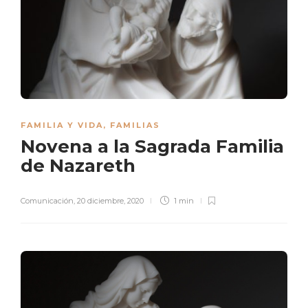
FAMILIA Y VIDA
,
FAMILIAS
Novena a la Sagrada Familia
de Nazareth
Comunicación
,
20 diciembre, 2020
1 min