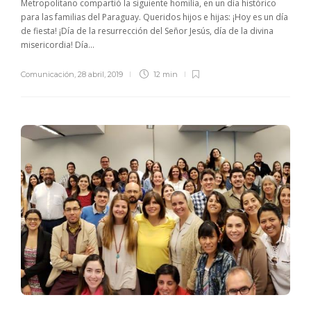
Metropolitano compartió la siguiente homilía, en un día histórico
para las familias del Paraguay. Queridos hijos e hijas: ¡Hoy es un día
de fiesta! ¡Día de la resurrección del Señor Jesús, día de la divina
misericordia! Día...
Comunicación
,
28 abril, 2019
12 min