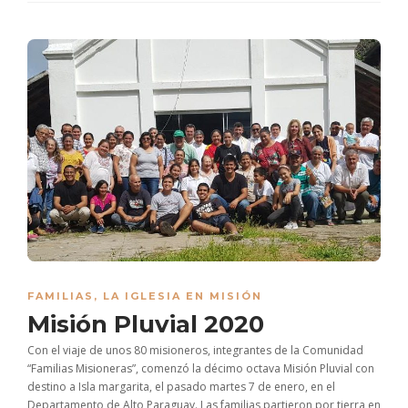
FAMILIAS
,
LA IGLESIA EN MISIÓN
Misión Pluvial 2020
Con el viaje de unos 80 misioneros, integrantes de la Comunidad
“Familias Misioneras”, comenzó la décimo octava Misión Pluvial con
destino a Isla margarita, el pasado martes 7 de enero, en el
Departamento de Alto Paraguay. Las familias partieron por tierra en