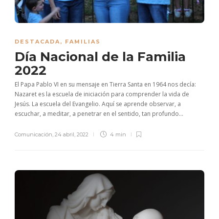
DESTACADA
,
FAMILIAS
Día Nacional de la Familia
2022
El Papa Pablo VI en su mensaje en Tierra Santa en 1964 nos decía:
Nazaret es la escuela de iniciación para comprender la vida de
Jesús. La escuela del Evangelio. Aquí se aprende observar, a
escuchar, a meditar, a penetrar en el sentido, tan profundo...
Comunicación
,
24 abril, 2022
4 min