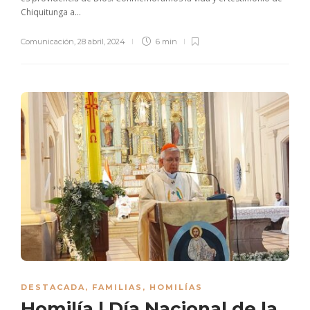
Chiquitunga a...
Comunicación
,
28 abril, 2024
6 min
DESTACADA
,
FAMILIAS
,
HOMILÍAS
Homilía | Día Nacional de la