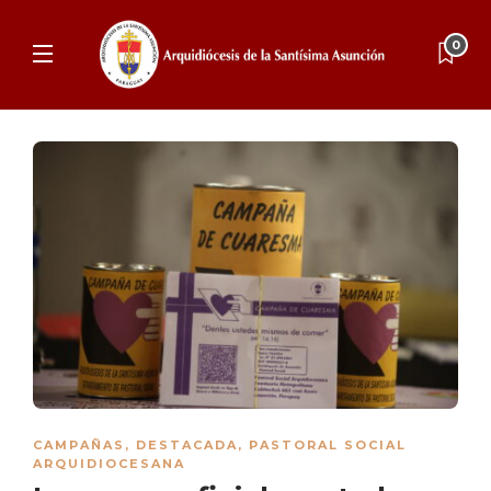
0
CAMPAÑAS
,
DESTACADA
,
PASTORAL SOCIAL
ARQUIDIOCESANA