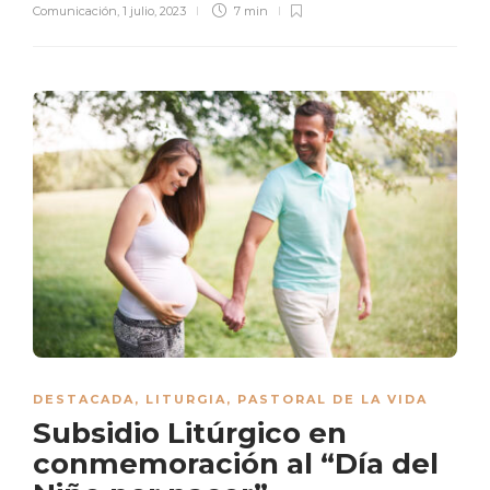
Comunicación
,
1 julio, 2023
7 min
DESTACADA
,
LITURGIA
,
PASTORAL DE LA VIDA
Subsidio Litúrgico en
conmemoración al “Día del