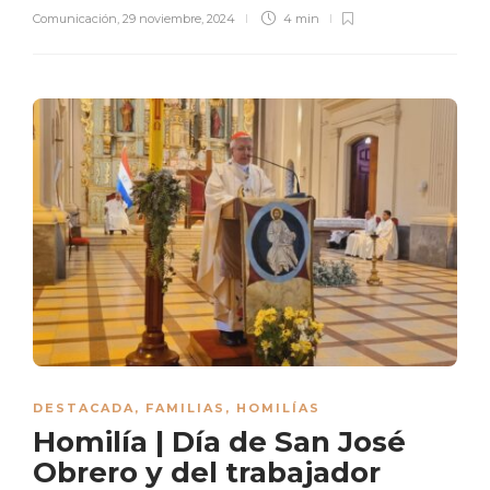
Comunicación
,
29 noviembre, 2024
4 min
DESTACADA
,
FAMILIAS
,
HOMILÍAS
Homilía | Día de San José
Obrero y del trabajador