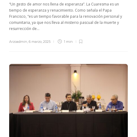
“Un gesto de amor nos llena de esperanza”. La Cuaresma es un
tiempo de esperanza y renacimiento. Como señala el Papa
Francisco, “es un tiempo favorable para la renovación personal y
comunitaria, ya que nos lleva al misterio pascual de la muerte y
resurrección de...
Arzoadmin
,
6 marzo, 2025
1 min