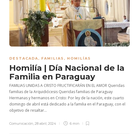
DESTACADA
,
FAMILIAS
,
HOMILÍAS
Homilía | Día Nacional de la
Familia en Paraguay
FAMILIAS UNIDAS A CRISTO FRUCTIFICARÁN EN EL AMOR Queridas
familias de la Arquidiócesis Queridas familias de Paraguay
Hermanas y hermanos en Cristo: Por ley de la nación, este cuarto
domingo de abril está dedicado a la familia en el Paraguay, con el
objetivo de resaltar...
Comunicación
,
28 abril, 2024
6 min