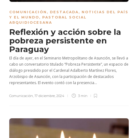
COMUNICACIÓN
,
DESTACADA
,
NOTICIAS DEL PAÍS
Y EL MUNDO
,
PASTORAL SOCIAL
ARQUIDIOCESANA
Reflexión y acción sobre la
pobreza persistente en
Paraguay
El día de ayer, en el Seminario Metropolitano de Asunción, se llevó a
cabo un conversatorio titulado “Pobreza Persistente”, un espacio de
diálogo presidido por el Cardenal Adalberto Martínez Flores,
Arzobispo de Asunción, con la participación de destacados
representantes. El evento contó con la presencia...
Comunicación
,
17 diciembre, 2024
3 min