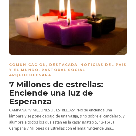
COMUNICACIÓN
,
DESTACADA
,
NOTICIAS DEL PAÍS
Y EL MUNDO
,
PASTORAL SOCIAL
ARQUIDIOCESANA
7 Millones de estrellas:
Enciende una luz de
Esperanza
CAMPAÑA: “7 MILLONES DE ESTRELLAS” “No se enciende una
lámpara y se pone debajo de una vasija, sino sobre el candelero, y
alumbra a todos los que están en la casa” (Mateo 5, 13-16) La
Campaña 7 Millones de Estrellas con el lema: “Enciende una...