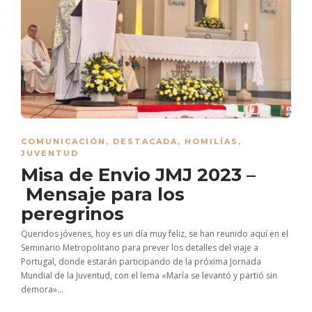
COMUNICACIÓN
,
DESTACADA
,
HOMILÍAS
,
JUVENTUD
Misa de Envio JMJ 2023 –
Mensaje para los
peregrinos
Queridos jóvenes, hoy es un día muy feliz, se han reunido aquí en el
Seminario Metropolitano para prever los detalles del viaje a
Portugal, donde estarán participando de la próxima Jornada
Mundial de la Juventud, con el lema «María se levantó y partió sin
demora»...