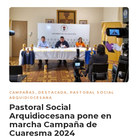
CAMPAÑAS
,
DESTACADA
,
PASTORAL SOCIAL
ARQUIDIOCESANA
Pastoral Social
Arquidiocesana pone en
marcha Campaña de
Cuaresma 2024