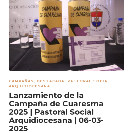
CAMPAÑAS
,
DESTACADA
,
PASTORAL SOCIAL
ARQUIDIOCESANA
Lanzamiento de la
Campaña de Cuaresma
2025 | Pastoral Social
Arquidiocesana | 06-03-
2025