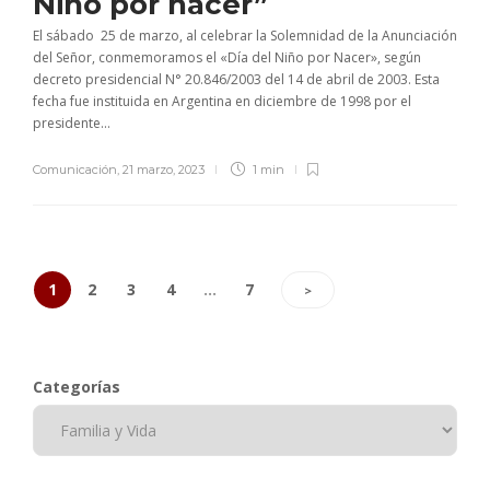
Niño por nacer”
El sábado 25 de marzo, al celebrar la Solemnidad de la Anunciación
del Señor, conmemoramos el «Día del Niño por Nacer», según
decreto presidencial N° 20.846/2003 del 14 de abril de 2003. Esta
fecha fue instituida en Argentina en diciembre de 1998 por el
presidente...
Comunicación
,
21 marzo, 2023
1 min
1
2
3
4
…
7
>
Categorías