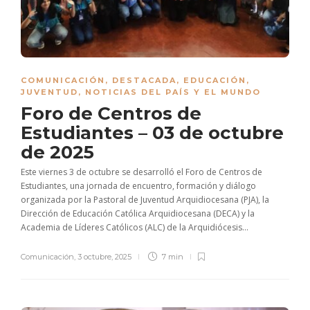
COMUNICACIÓN
,
DESTACADA
,
EDUCACIÓN
,
JUVENTUD
,
NOTICIAS DEL PAÍS Y EL MUNDO
Foro de Centros de
Estudiantes – 03 de octubre
de 2025
Este viernes 3 de octubre se desarrolló el Foro de Centros de
Estudiantes, una jornada de encuentro, formación y diálogo
organizada por la Pastoral de Juventud Arquidiocesana (PJA), la
Dirección de Educación Católica Arquidiocesana (DECA) y la
Academia de Líderes Católicos (ALC) de la Arquidiócesis...
Comunicación
,
3 octubre, 2025
7 min