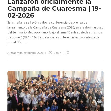
Lanzaron oficialmente la
Campaña de Cuaresma | 19-
02-2026
Esta mañana se llevó a cabo la conferencia de prensa de
lanzamiento de la Campaña de Cuaresma 2026, en el salón multiuso
del Seminario Metropolitano, bajo el lema “Denles ustedes mismos
de comer” (Mt 14,16). La mesa de la conferencia estuvo integrada
por el Pbro....
Arzoadmin
,
19 febrero, 2026
2 min