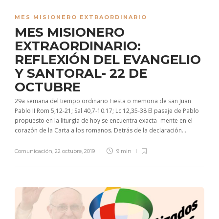
MES MISIONERO EXTRAORDINARIO
MES MISIONERO
EXTRAORDINARIO:
REFLEXIÓN DEL EVANGELIO
Y SANTORAL- 22 DE
OCTUBRE
29a semana del tiempo ordinario Fiesta o memoria de san Juan
Pablo II Rom 5,12-21; Sal 40,7-10.17; Lc 12,35-38 El pasaje de Pablo
propuesto en la liturgia de hoy se encuentra exacta- mente en el
corazón de la Carta a los romanos. Detrás de la declaración...
Comunicación
,
22 octubre, 2019
9 min