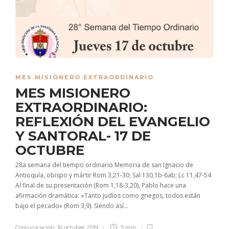
MES MISIONERO EXTRAORDINARIO
MES MISIONERO
EXTRAORDINARIO:
REFLEXIÓN DEL EVANGELIO
Y SANTORAL- 17 DE
OCTUBRE
28a semana del tiempo ordinario Memoria de san Ignacio de
Antioquía, obispo y mártir Rom 3,21-30; Sal 130,1b-6ab; Lc 11,47-54
Al final de su presentación (Rom 1,18-3,20), Pablo hace una
afirmación dramática: «Tanto judíos como griegos, todos están
bajo el pecado» (Rom 3,9). Siendo así...
Comunicación
,
16 octubre, 2019
5 min