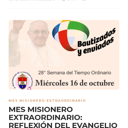
MES MISIONERO EXTRAORDINARIO
MES MISIONERO
EXTRAORDINARIO:
REFLEXIÓN DEL EVANGELIO