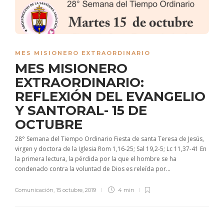
MES MISIONERO EXTRAORDINARIO
MES MISIONERO
EXTRAORDINARIO:
REFLEXIÓN DEL EVANGELIO
Y SANTORAL- 15 DE
OCTUBRE
28° Semana del Tiempo Ordinario Fiesta de santa Teresa de Jesús,
virgen y doctora de la Iglesia Rom 1,16-25; Sal 19,2-5; Lc 11,37-41 En
la primera lectura, la pérdida por la que el hombre se ha
condenado contra la voluntad de Dios es releída por...
Comunicación
,
15 octubre, 2019
4 min