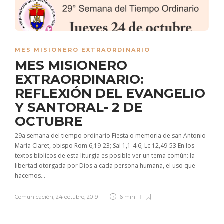
MES MISIONERO EXTRAORDINARIO
MES MISIONERO
EXTRAORDINARIO:
REFLEXIÓN DEL EVANGELIO
Y SANTORAL- 2 DE
OCTUBRE
29a semana del tiempo ordinario Fiesta o memoria de san Antonio
María Claret, obispo Rom 6,19-23; Sal 1,1-4.6; Lc 12,49-53 En los
textos bíblicos de esta liturgia es posible ver un tema común: la
libertad otorgada por Dios a cada persona humana, el uso que
hacemos...
Comunicación
,
24 octubre, 2019
6 min