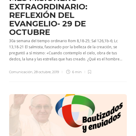
EXTRAORDINARIO:
REFLEXIÓN DEL
EVANGELIO- 29 DE
OCTUBRE
30a semana del tiempo ordinario Rom 8,18-25; Sal 126,1b-6; Lc
13,18-21 El salmista, fascinado por la belleza de la creación, se
preguntó a sí mismo: «Cuando contemplo el cielo, obra de tus
dedos, la luna y las estrellas que has creado. ¿Qué es el hombre...
Comunicación
,
28 octubre, 2019
6 min