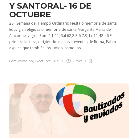
Y SANTORAL- 16 DE
OCTUBRE
28° Semana del Tiempo Ordinario Fiesta o memoria de santa
Eduvigis, religiosa o memoria de santa Margarita María de
Alacoque, virgen Rom 2,1-11; Sal 62,2-3.6-7.9; Lc 11,42-46 En la
primera lectura, dirigiéndose a los creyentes de Roma, Pablo
explica que también los judíos, como los...
Comunicación
,
15 octubre, 2019
7 min