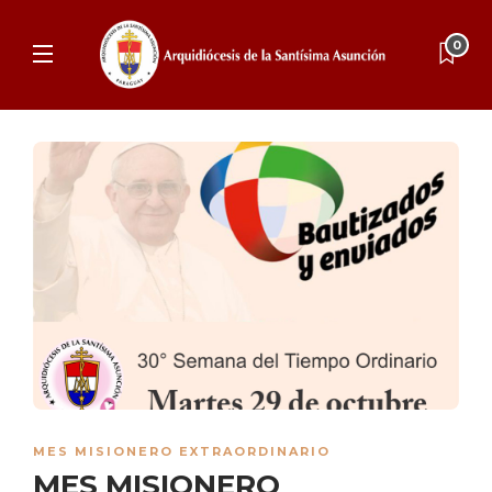
0
MES MISIONERO EXTRAORDINARIO
MES MISIONERO