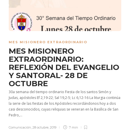
MES MISIONERO EXTRAORDINARIO
MES MISIONERO
EXTRAORDINARIO:
REFLEXIÓN DEL EVANGELIO
Y SANTORAL- 28 DE
OCTUBRE
30a semana del tiempo ordinario Fiesta de los santos Simón y
Judas, apóstoles Ef 2,19-22; Sal 19,2-5; Lc 6,12-16 La liturgia continúa
la serie de las fiestas de los Apóstoles recordándonos hoy a dos
casi desconocidos, cuyas reliquias se veneran en la Basílica de San
Pedro,...
Comunicación
,
28 octubre, 2019
7 min