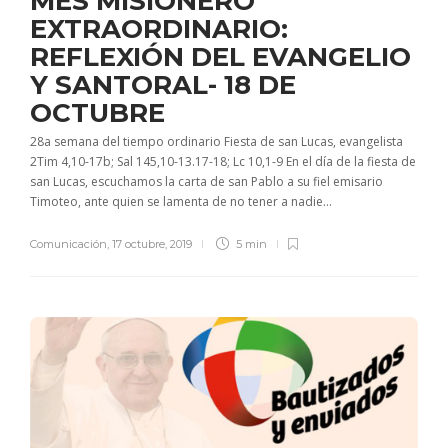
MES MISIONERO
EXTRAORDINARIO:
REFLEXIÓN DEL EVANGELIO
Y SANTORAL- 18 DE
OCTUBRE
28a semana del tiempo ordinario Fiesta de san Lucas, evangelista
2Tim 4,10-17b; Sal 145,10-13.17-18; Lc 10,1-9 En el día de la fiesta de
san Lucas, escuchamos la carta de san Pablo a su fiel emisario
Timoteo, ante quien se lamenta de no tener a nadie...
Comunicación
,
17 octubre, 2019
5 min