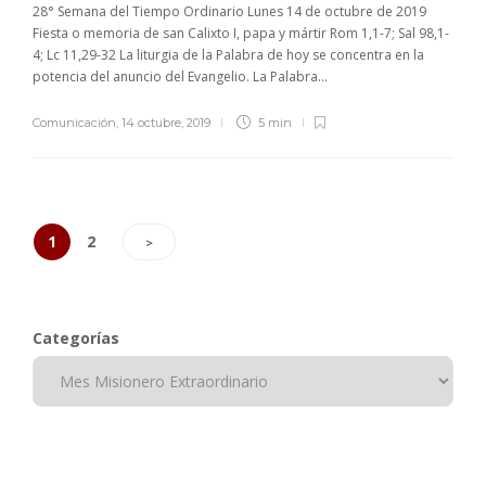
28° Semana del Tiempo Ordinario Lunes 14 de octubre de 2019
Fiesta o memoria de san Calixto I, papa y mártir Rom 1,1-7; Sal 98,1-
4; Lc 11,29-32 La liturgia de la Palabra de hoy se concentra en la
potencia del anuncio del Evangelio. La Palabra...
Comunicación
,
14 octubre, 2019
5 min
1
2
>
Categorías