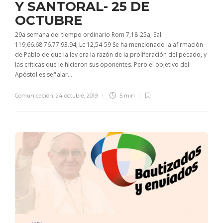
Y SANTORAL- 25 DE
OCTUBRE
29a semana del tiempo ordinario Rom 7,18-25a; Sal
119,66.68.76.77.93.94; Lc 12,54-59 Se ha mencionado la afirmación
de Pablo de que la ley era la razón de la proliferación del pecado, y
las críticas que le hicieron sus oponentes. Pero el objetivo del
Apóstol es señalar...
Comunicación
,
24 octubre, 2019
5 min