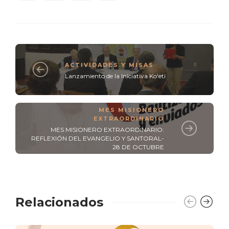
ACTIVIDADES Y MISAS
Lanzamiento de la Iniciativa Ko'eti
MES MISIONERO
EXTRAORDINARIO
MES MISIONERO EXTRAORDINARIO:
REFLEXIÓN DEL EVANGELIO Y SANTORAL-
28 DE OCTUBRE
Relacionados