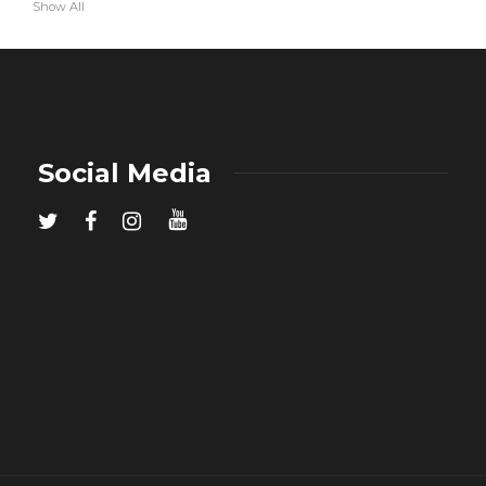
Show All
Social Media