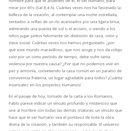
hombre para que te acuerdes de él, el ser humano, para
mirar por él?» (Sal 8,4-5). Cuántas veces nos ha fascinado la
belleza de la creación, al contemplar una noche estrellada,
sentados a orillas de un río acariciados por una ligera brisa,
admirando una puesta de sol o el arcoiris, o viendo a los
niños jugar juntos felizmente sin distinción de raza, color y
clase social. Cuántas veces nos hemos preguntado: ¿por
qué este mundo maravilloso, que nos acoge y nos da cobijo
solo por un corto período de tiempo, debe sufrir tanta
violencia por nuestra causa? ¿Por qué no podemos vivir en
paz y armonía, convirtiendo la casa común en un paraíso de
convivencia fraterna, un lugar agradable para todos? ¡Cuánta
insensatez en los proyectos humanos!
En el pasaje de hoy, tomado de la carta a los Romanos,
Pablo parece indicar un vínculo profundo y misterioso que
une al hombre con todas las demás criaturas; un vínculo que
hace que el ser humano sea el portavoz de toda la obra
divina de la creación, y también su responsable. El universo