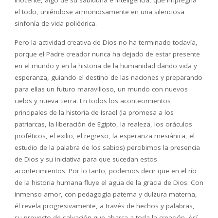
el todo, uniéndose armoniosamente en una silenciosa
sinfonía de vida poliédrica.
Pero la actividad creativa de Dios no ha terminado todavía,
porque el Padre creador nunca ha dejado de estar presente
en el mundo y en la historia de la humanidad dando vida y
esperanza, guiando el destino de las naciones y preparando
para ellas un futuro maravilloso, un mundo con nuevos
cielos y nueva tierra. En todos los acontecimientos
principales de la historia de Israel (la promesa a los
patriarcas, la liberación de Egipto, la realeza, los oráculos
proféticos, el exilio, el regreso, la esperanza mesiánica, el
estudio de la palabra de los sabios) percibimos la presencia
de Dios y su iniciativa para que sucedan estos
acontecimientos. Por lo tanto, podemos decir que en el río
de la historia humana fluye el agua de la gracia de Dios. Con
inmenso amor, con pedagogía paterna y dulzura materna,
él revela progresivamente, a través de hechos y palabras,
su proyecto de salvación que abarca a toda la creación. Así,