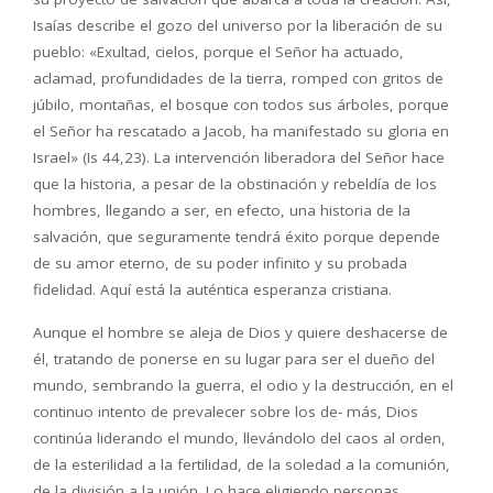
Isaías describe el gozo del universo por la liberación de su
pueblo: «Exultad, cielos, porque el Señor ha actuado,
aclamad, profundidades de la tierra, romped con gritos de
júbilo, montañas, el bosque con todos sus árboles, porque
el Señor ha rescatado a Jacob, ha manifestado su gloria en
Israel» (Is 44,23). La intervención liberadora del Señor hace
que la historia, a pesar de la obstinación y rebeldía de los
hombres, llegando a ser, en efecto, una historia de la
salvación, que seguramente tendrá éxito porque depende
de su amor eterno, de su poder infinito y su probada
fidelidad. Aquí está la auténtica esperanza cristiana.
Aunque el hombre se aleja de Dios y quiere deshacerse de
él, tratando de ponerse en su lugar para ser el dueño del
mundo, sembrando la guerra, el odio y la destrucción, en el
continuo intento de prevalecer sobre los de- más, Dios
continúa liderando el mundo, llevándolo del caos al orden,
de la esterilidad a la fertilidad, de la soledad a la comunión,
de la división a la unión. Lo hace eligiendo personas,