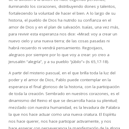
iluminando los corazones, distribuyendo dones y talentos,
fortaleciendo la voluntad de hacer el bien. A lo largo de su
historia, el pueblo de Dios ha nutrido su confianza en el
amor de Dios y en el plan de salvación. Isaías, una vez más,
para revivir esta esperanza nos dice: «Mirad: voy a crear un
nuevo cielo y una nueva tierra; de las cosas pasadas ni
habrá recuerdo ni vendrá pensamiento. Regocijaos,
alegraos por siempre por lo que voy a crear: yo creo a
Jerusalén “alegría”, y a su pueblo “júbilo”» (Is 65,17-18).
A partir del misterio pascual, en el que brilla toda la luz del
poder y el amor de Dios, Pablo puede contemplar en la
esperanza el final glorioso de la historia, con la participación
de toda la creación. Sembrado en nuestros corazones, es el
dinamismo del Reino el que se desarrolla hacia su plenitud;
mezclado con nuestra humanidad, es la levadura de Palabra
la que nos hace actuar como una nueva criatura. El Espíritu
nos hace querer, nos hace participar activamente, y nos
hace esperar con perseverancia la manifestación de la gloria