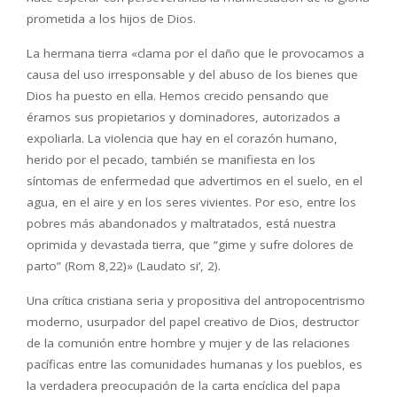
prometida a los hijos de Dios.
La hermana tierra «clama por el daño que le provocamos a
causa del uso irresponsable y del abuso de los bienes que
Dios ha puesto en ella. Hemos crecido pensando que
éramos sus propietarios y dominadores, autorizados a
expoliarla. La violencia que hay en el corazón humano,
herido por el pecado, también se manifiesta en los
síntomas de enfermedad que advertimos en el suelo, en el
agua, en el aire y en los seres vivientes. Por eso, entre los
pobres más abandonados y maltratados, está nuestra
oprimida y devastada tierra, que “gime y sufre dolores de
parto” (Rom 8,22)» (Laudato si’, 2).
Una crítica cristiana seria y propositiva del antropocentrismo
moderno, usurpador del papel creativo de Dios, destructor
de la comunión entre hombre y mujer y de las relaciones
pacíficas entre las comunidades humanas y los pueblos, es
la verdadera preocupación de la carta encíclica del papa