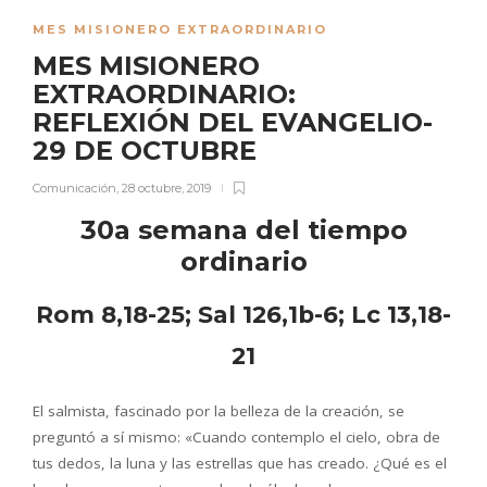
MES MISIONERO EXTRAORDINARIO
MES MISIONERO
EXTRAORDINARIO:
REFLEXIÓN DEL EVANGELIO-
29 DE OCTUBRE
Comunicación
,
28 octubre, 2019
30a semana del tiempo
ordinario
Rom 8,18-25; Sal 126,1b-6; Lc 13,18-
21
El salmista, fascinado por la belleza de la creación, se
preguntó a sí mismo: «Cuando contemplo el cielo, obra de
tus dedos, la luna y las estrellas que has creado. ¿Qué es el