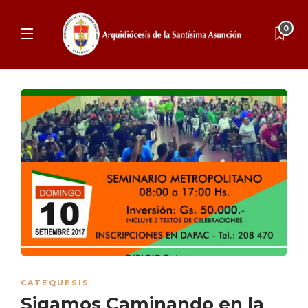
0
CATEQUESIS
Sigamos Caminando en la