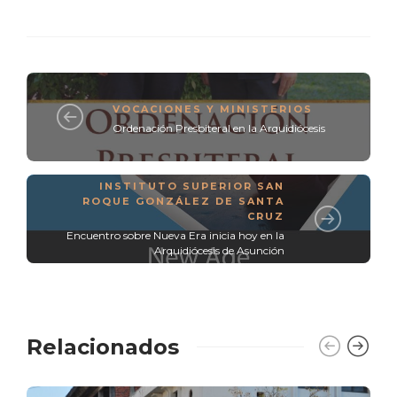
VOCACIONES Y MINISTERIOS
Ordenación Presbiteral en la Arquidiócesis
INSTITUTO SUPERIOR SAN
ROQUE GONZÁLEZ DE SANTA
CRUZ
Encuentro sobre Nueva Era inicia hoy en la
Arquidiócesis de Asunción
Relacionados