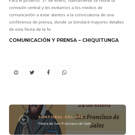
Para el próximo 31 de enero, nuevamente se reúne la
comisión central y les invitamos a los medios de
comunicación a estar atentos a la convocatoria de una
conferencia de prensa, donde se brindará mayores detalles
de esta fiesta de la fe.
COMUNICACIÓN Y PRENSA – CHIQUITUNGA
SANTORAL DEL DÍA
Fiesta de San Francisco de Sales