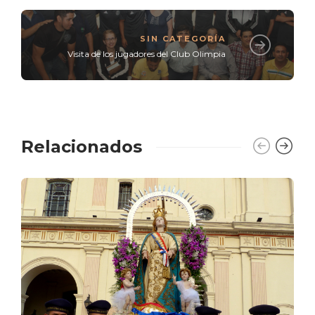
SIN CATEGORÍA
Visita de los jugadores del Club Olimpia
Relacionados