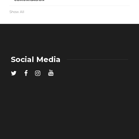
Show All
Social Media