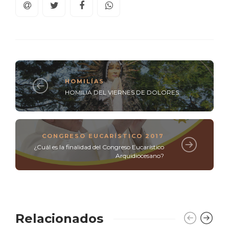
HOMILÍAS
HOMILIA DEL VIERNES DE DOLORES
CONGRESO EUCARÍSTICO 2017
¿Cuál es la finalidad del Congreso Eucarístico
Arquidiocesano?
Relacionados