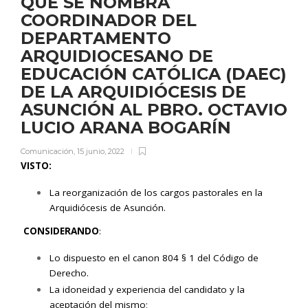
QUE SE NOMBRA
COORDINADOR DEL
DEPARTAMENTO
ARQUIDIOCESANO DE
EDUCACIÓN CATÓLICA (DAEC)
DE LA ARQUIDIÓCESIS DE
ASUNCIÓN AL PBRO. OCTAVIO
LUCIO ARANA BOGARÍN
Comunicación
,
15 junio, 2022
VIST
O:
La reorganización de los cargos pastorales en la
Arquidiócesis de Asunción.
CONSIDERANDO
:
Lo dispuesto en el canon 804 § 1 del Código de
Derecho.
La idoneidad y experiencia del candidato y la
aceptación del mismo;