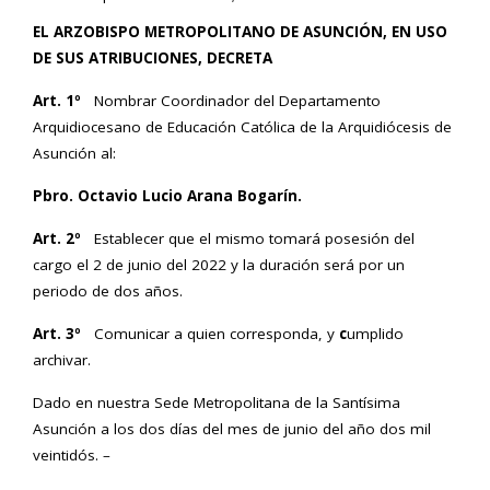
EL ARZOBISPO METROPOLITANO DE ASUNCIÓN, EN USO
DE SUS ATRIBUCIONES, DECRETA
Art. 1º
Nombrar Coordinador del Departamento
Arquidiocesano de Educación Católica de la Arquidiócesis de
Asunción al:
Pbro. Octavio Lucio Arana Bogarín
.
Art. 2º
Establecer que el mismo tomará posesión del
cargo el 2 de junio del 2022 y la duración será por un
periodo de dos años.
Art. 3º
Comunicar a quien corresponda, y
c
umplido
archivar.
Dado en nuestra Sede Metropolitana de la Santísima
Asunción a los dos días del mes de junio del año dos mil
veintidós. –