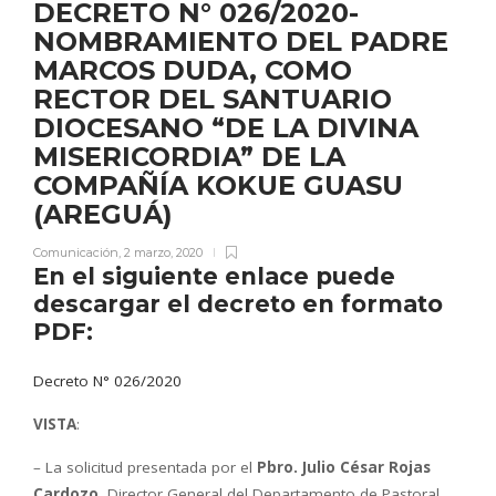
DECRETO N° 026/2020-
NOMBRAMIENTO DEL PADRE
MARCOS DUDA, COMO
RECTOR DEL SANTUARIO
DIOCESANO “DE LA DIVINA
MISERICORDIA” DE LA
COMPAÑÍA KOKUE GUASU
(AREGUÁ)
Comunicación
,
2 marzo, 2020
En el siguiente enlace puede
descargar el decreto en formato
PDF:
Decreto N° 026/2020
VISTA
:
– La solicitud presentada por el
Pbro. Julio César Rojas
Cardozo
, Director General del Departamento de Pastoral