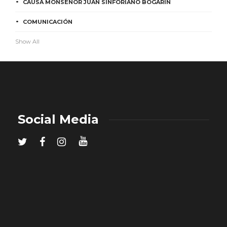
CAUSA MONSEÑOR JUAN SINFORIANO BOGARÍN
COMUNICACIÓN
Show All
Social Media