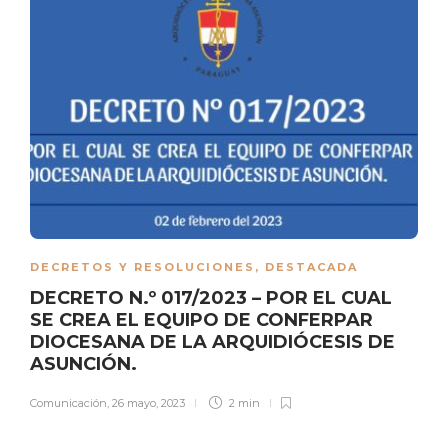
DECRETOS Y RESOLUCIONES
,
DESTACADA
DECRETO N.º 017/2023 – POR EL CUAL
SE CREA EL EQUIPO DE CONFERPAR
DIOCESANA DE LA ARQUIDIÓCESIS DE
ASUNCIÓN.
Comunicación
,
26 mayo, 2023
2 min