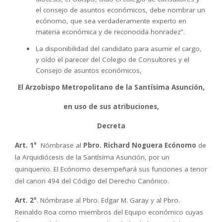
el consejo de asuntos económicos, debe nombrar un
ecónomo, que sea verdaderamente experto en
materia económica y de reconocida honradez”.
La disponibilidad del candidato para asumir el cargo,
y oído el parecer del Colegio de Consultores y el
Consejo de asuntos económicos,
El Arzobispo Metropolitano de la Santísima Asunción,
en uso de sus atribuciones,
Decreta
A
rt. 1°
Nómbrase al
Pbro. Richard Noguera Ecónomo
de
la Arquidiócesis de la Santísima Asunción, por un
quinquenio. El Ecónomo desempeñará sus funciones a tenor
del canon 494 del Código del Derecho Canónico.
Art. 2°
. Nómbrase al Pbro. Edgar M. Garay y al Pbro.
Reinaldo Roa como miembros del Equipo económico cuyas