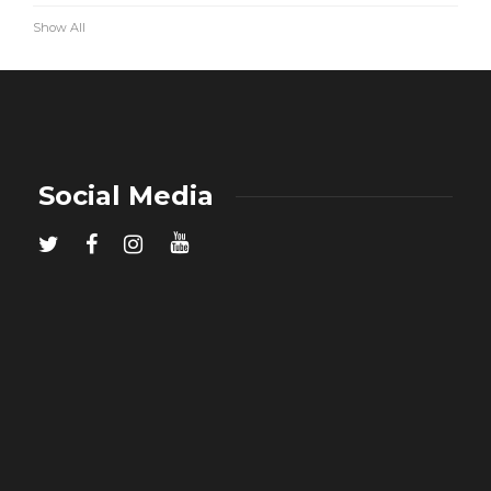
Show All
Social Media