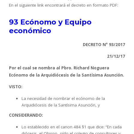
En el siguiente link encontrará el decreto en formato PDF:
93 Ecónomo y Equipo
económico
DECRETO N° 93/2017
21/12/17
Por el cual se nombra al Pbro. Richard Noguera
Ecónomo de la Arquidiócesis de la Santísima Asunción.
VISTO:
La necesidad de nombrar el ecónomo de la
Arquidiócesis de la Santísima Asunción, y
CONSIDERANDO:
Lo establecido en el canon 484 §1 que dice: “En cada
diócesis, el Obispo, oído el colegio de consultores y