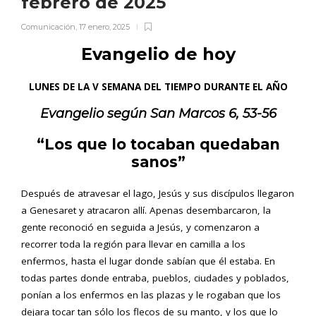
febrero de 2025
Comunicación
,
17 enero, 2025
Evangelio de hoy
LUNES DE LA V SEMANA DEL TIEMPO DURANTE EL AÑO
Evangelio según San Marcos 6, 53-56
“Los que lo tocaban quedaban
sanos”
Después de atravesar el lago, Jesús y sus discípulos llegaron
a Genesaret y atracaron allí. Apenas desembarcaron, la
gente reconoció en seguida a Jesús, y comenzaron a
recorrer toda la región para llevar en camilla a los
enfermos, hasta el lugar donde sabían que él estaba. En
todas partes donde entraba, pueblos, ciudades y poblados,
ponían a los enfermos en las plazas y le rogaban que los
dejara tocar tan sólo los flecos de su manto, y los que lo