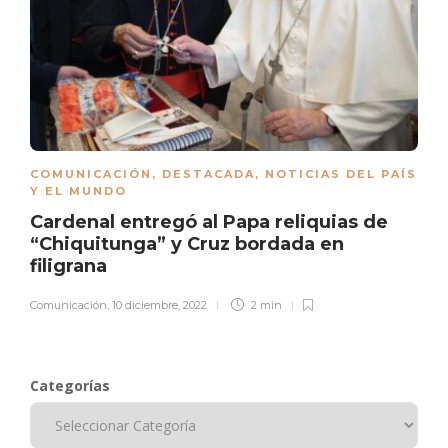
COMUNICACIÓN
,
DESTACADA
,
NOTICIAS DEL PAÍS
Y EL MUNDO
Cardenal entregó al Papa reliquias de
“Chiquitunga” y Cruz bordada en
filigrana
Comunicación
,
10 diciembre, 2022
2 min
Categorías