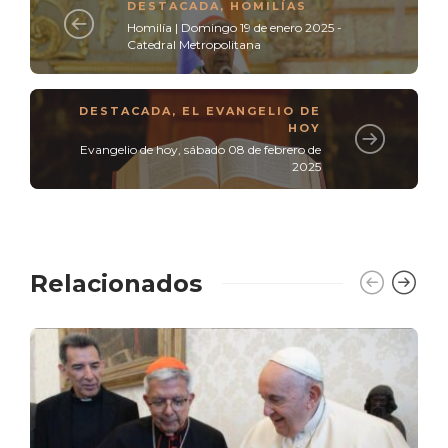
DESTACADA
,
HOMILÍAS
Homilía | Domingo 19 de enero 2025 -
Catedral Metropolitana
DESTACADA
,
EL EVANGELIO DE
HOY
Evangelio de hoy, sábado 08 de febrero de
2025
Relacionados