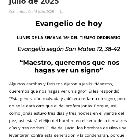
julio de 2025
Comunicación
,
18 julio, 2025
Evangelio de hoy
LUNES DE LA SEMANA 16ª DEL TIEMPO ORDINARIO
Evangelio según San
Mateo 12, 38-42
“Maestro, queremos que nos
hagas ver un signo”
Algunos escribas y fariseos dijeron a Jesús: “Maestro,
queremos que nos hagas ver un signo”. Él les respondió:
“Esta generación malvada y adúltera reclama un signo, pero
no se le dará otro que el del profeta Jonás. Porque, así
como Jonás estuvo tres días y tres noches en el vientre del
pez, así estará el Hijo del hombre en el seno de la tierra tres
días y tres noches. El día del Juicio, los hombres de Nínive se
levantarán contra esta generación y la condenarán, porque