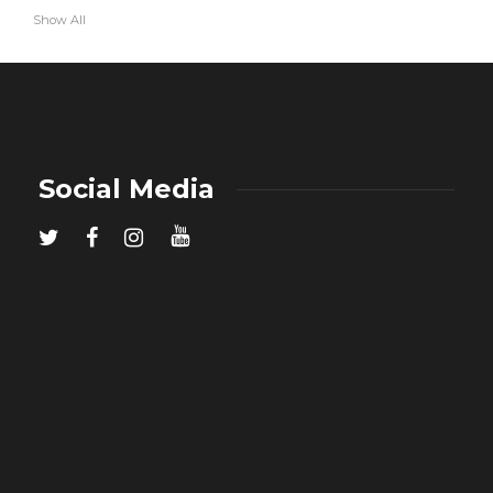
Show All
Social Media