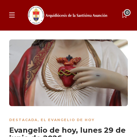
0
DESTACADA
,
EL EVANGELIO DE HOY
Evangelio de hoy, lunes 29 de