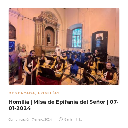
DESTACADA
,
HOMILÍAS
Homilía | Misa de Epifanía del Señor | 07-
01-2024
Comunicación
,
7 enero, 2024
8 min