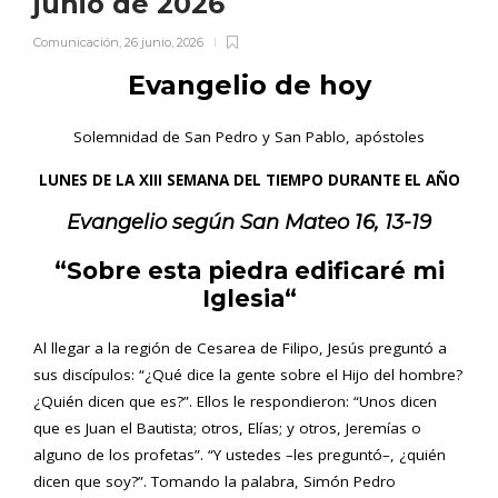
junio de 2026
Comunicación
,
26 junio, 2026
Evangelio de hoy
Solemnidad de San Pedro y San Pablo, apóstoles
LUNES DE LA XIII SEMANA DEL TIEMPO DURANTE EL AÑO
Evangelio según San
Mateo 16, 13-19
“Sobre esta piedra edificaré mi
Iglesia
“
Al llegar a la región de Cesarea de Filipo, Jesús preguntó a
sus discípulos: “¿Qué dice la gente sobre el Hijo del hombre?
¿Quién dicen que es?”. Ellos le respondieron: “Unos dicen
que es Juan el Bautista; otros, Elías; y otros, Jeremías o
alguno de los profetas”. “Y ustedes –les preguntó–, ¿quién
dicen que soy?”. Tomando la palabra, Simón Pedro