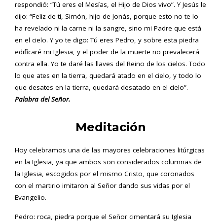
respondió: “Tú eres el Mesías, el Hijo de Dios vivo”. Y Jesús le
dijo: “Feliz de ti, Simón, hijo de Jonás, porque esto no te lo
ha revelado ni la carne ni la sangre, sino mi Padre que está
en el cielo. Y yo te digo: Tú eres Pedro, y sobre esta piedra
edificaré mi Iglesia, y el poder de la muerte no prevalecerá
contra ella. Yo te daré las llaves del Reino de los cielos. Todo
lo que ates en la tierra, quedará atado en el cielo, y todo lo
que desates en la tierra, quedará desatado en el cielo”.
Palabra del Señor.
Meditación
Hoy celebramos una de las mayores celebraciones litúrgicas
en la Iglesia, ya que ambos son considerados columnas de
la Iglesia, escogidos por el mismo Cristo, que coronados
con el martirio imitaron al Señor dando sus vidas por el
Evangelio.
Pedro: roca, piedra porque el Señor cimentará su Iglesia