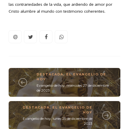
las contrariedades de la vida, que ardiendo de amor por
Cristo alumbre al mundo con testimonio coherentes.
DESTACADA
,
EL EVANGELIO DE
HOY
Evangelio de hoy, miércoles 27 de diciembre
de 2023
DESTACADA
,
EL EVANGELIO DE
HOY
Evangelio de hoy, lunes 25 de diciembre de
2023