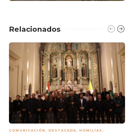
Relacionados
COMUNICACIÓN
,
DESTACADA
,
HOMILÍAS
,