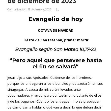
de diciembre de 2023
Comunicación
,
12 diciembre, 2023
Evangelio de hoy
OCTAVA DE NAVIDAD
Fiesta de San Esteban, primer mártir
Evangelio según San
Mateo 10,17-22
“Pero aquel que persevere hasta
el fin se salvará
“
Jesús dijo a sus Apóstoles: Cuídense de los hombres,
porque los entregarán a los tribunales y los azotarán en sus
sinagogas. A causa de mí, serán llevados ante
gobernadores y reyes, para dar testimonio delante de ellos
y de los paganos. Cuando los entreguen, no se preocupen
de cómo van a hablar o qué van a decir: lo que deban decir