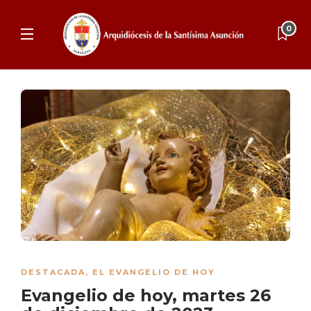
0
DESTACADA
,
EL EVANGELIO DE HOY
Evangelio de hoy, martes 26