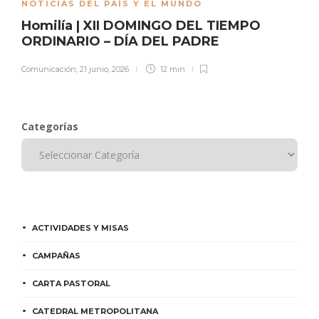
NOTICIAS DEL PAÍS Y EL MUNDO
Homilía | XII DOMINGO DEL TIEMPO
ORDINARIO – DÍA DEL PADRE
Comunicación
,
21 junio, 2026
12 min
Categorías
ACTIVIDADES Y MISAS
CAMPAÑAS
CARTA PASTORAL
CATEDRAL METROPOLITANA