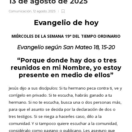
13 de agosto de 2025
Comunicación
,
12 agosto, 2025
Evangelio de hoy
MIÉRCOLES DE LA SEMANA 19ª DEL TIEMPO ORDINARIO
Evangelio según San
Mateo 18, 15-20
“Porque donde hay dos o tres
reunidos en mi Nombre, yo estoy
presente en medio de ellos”
Jesús dijo a sus discípulos: Si tu hermano peca contra ti, ve y
corrígelo en privado. Si te escucha, habrás ganado a tu
hermano. Si no te escucha, busca una o dos personas más,
para que el asunto se decida por la declaración de dos o
tres testigos. Si se niega a hacerles caso, dilo a la
comunidad. Y si tampoco quiere escuchar a la comunidad,
considéralo como pagano o publicano. Les aseguro que