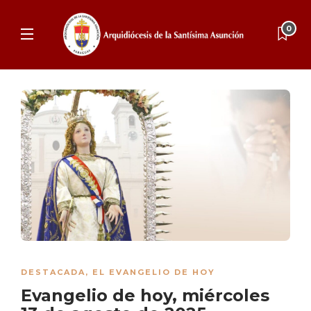
0
DESTACADA
,
EL EVANGELIO DE HOY
Evangelio de hoy, miércoles