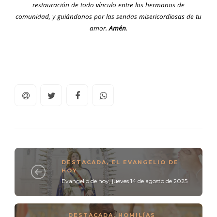
restauración de todo vínculo entre los hermanos de
comunidad, y guiándonos por las sendas misericordiosas de tu
amor.
Amén
.
DESTACADA
,
EL EVANGELIO DE
HOY
Evangelio de hoy, jueves 14 de agosto de 2025
DESTACADA
,
HOMILÍAS