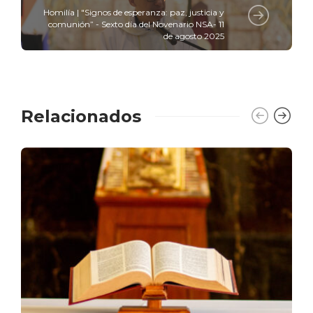
Homilía | "Signos de esperanza: paz, justicia y
comunión” - Sexto día del Novenario NSA- 11
de agosto 2025
Relacionados