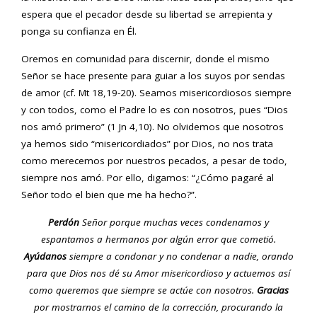
espera que el pecador desde su libertad se arrepienta y
ponga su confianza en Él.
Oremos en comunidad para discernir, donde el mismo
Señor se hace presente para guiar a los suyos por sendas
de amor (cf. Mt 18,19-20). Seamos misericordiosos siempre
y con todos, como el Padre lo es con nosotros, pues “Dios
nos amó primero” (1 Jn 4,10). No olvidemos que nosotros
ya hemos sido “misericordiados” por Dios, no nos trata
como merecemos por nuestros pecados, a pesar de todo,
siempre nos amó. Por ello, digamos: “¿Cómo pagaré al
Señor todo el bien que me ha hecho?”.
Perdón
Señor porque muchas veces condenamos y
espantamos a hermanos por algún error que cometió.
Ayúdanos
siempre a condonar y no condenar a nadie, orando
para que Dios nos dé su Amor misericordioso y actuemos así
como queremos que siempre se actúe con nosotros.
Gracias
por mostrarnos el camino de la corrección, procurando la