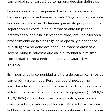
comunidad se encargará de tomar una decisión definitiva.
En una comunidad, ¿se puede directamente separar a un
hermano porque se haya extraviado? Sigamos los pasos de
la corrección fraterna. No tendría que existir por principio, la
separación o excomunión automática ante un pecado
determinado, sea cual fuere; sobre todo, era una alusión al
procedimiento de la sinagoga de la época, y diciéndonos
que su Iglesia no debe actuar de una manera drástica o
severa. Aunque muestra que da la autoridad a la misma
comunidad, como a Pedro, de atar y desatar (cf. Mt
16,16ss.).
Es importancia la comunidad a la hora de buscar caminos de
comunión y fraternidad. Pero, aunque el pecador no
escuche a la comunidad, no todo está perdido, pues queda
el trato que Jesús ha tenido para con los paganos (cf. Mt 8,5-
13; 9,18-26) y los cobradores de impuestos, quienes eran
considerados pecadores públicos (cf. Mt 9,9-13): el trato de
la Misericordia. Para Dios nunca nada está perdido, sino que