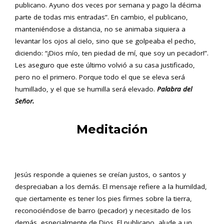
publicano. Ayuno dos veces por semana y pago la décima
parte de todas mis entradas”. En cambio, el publicano,
manteniéndose a distancia, no se animaba siquiera a
levantar los ojos al cielo, sino que se golpeaba el pecho,
diciendo: “¡Dios mío, ten piedad de mí, que soy un pecador!”.
Les aseguro que este último volvió a su casa justificado,
pero no el primero. Porque todo el que se eleva será
humillado, y el que se humilla será elevado.
Palabra del
Señor.
Meditación
Jesús responde a quienes se creían justos, o santos y
despreciaban a los demás. El mensaje refiere a la humildad,
que ciertamente es tener los pies firmes sobre la tierra,
reconociéndose de barro (pecador) y necesitado de los
demás, especialmente de Dios. El publicano, alude a un