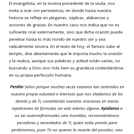
El evangelista, en la escena precedente de la viuda, nos
invita a orar con persistencia, en donde hasta nuestra
historia se refleje en plegarias, súplicas, alabanzas y
acciones de gracias. En nuestro caso nos indica que no es
suficiente orar externamente, sino que dicha oración pueda
penetrar hasta lo más hondo de nuestro ser y sea
radicalmente sincera. En el texto de hoy, el fariseo sube al
templo, dice abiertamente que le importa mucho la oración
y la realiza, aunque sus palabras y actitud están vacías, no
buscando a Dios sino más bien su grandeza contentándose
en su propia perfección humana.
Perdón
Señor porque muchas veces estamos tan centrados en
nuestra propia voluntad e intereses que nos olvidamos de los
demás y de Ti, convirtiendo nuestras oraciones en meras
repeticiones de fórmulas sin vida interior alguna.
Ayúdanos
a
no ser autorreferenciales sino humildes, reconociéndonos
pecadores y necesitados de Ti, quien estás pronto para
perdonarnos, pues Tú no quieres la muerte del pecador, sino