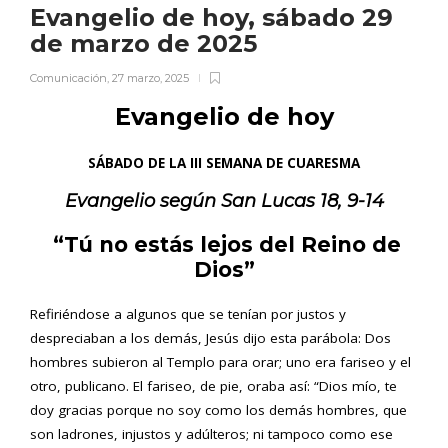
Evangelio de hoy, sábado 29
de marzo de 2025
Comunicación
,
27 marzo, 2025
Evangelio de hoy
SÁBADO DE LA III SEMANA DE CUARESMA
Evangelio según San
Lucas 18, 9-14
“Tú no estás lejos del Reino de
Dios”
Refiriéndose a algunos que se tenían por justos y
despreciaban a los demás, Jesús dijo esta parábola: Dos
hombres subieron al Templo para orar; uno era fariseo y el
otro, publicano. El fariseo, de pie, oraba así: “Dios mío, te
doy gracias porque no soy como los demás hombres, que
son ladrones, injustos y adúlteros; ni tampoco como ese