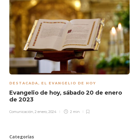
DESTACADA
,
EL EVANGELIO DE HOY
Evangelio de hoy, sábado 20 de enero
de 2023
Comunicación
,
2 enero, 2024
2 min
Categorías