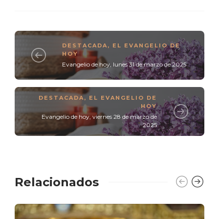
DESTACADA
,
EL EVANGELIO DE
HOY
Evangelio de hoy, lunes 31 de marzo de 2025
DESTACADA
,
EL EVANGELIO DE
HOY
Evangelio de hoy, viernes 28 de marzo de
2025
Relacionados