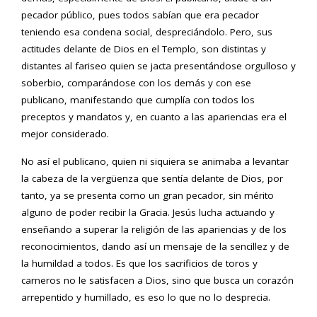
pecador público, pues todos sabían que era pecador
teniendo esa condena social, despreciándolo. Pero, sus
actitudes delante de Dios en el Templo, son distintas y
distantes al fariseo quien se jacta presentándose orgulloso y
soberbio, comparándose con los demás y con ese
publicano, manifestando que cumplía con todos los
preceptos y mandatos y, en cuanto a las apariencias era el
mejor considerado.
No así el publicano, quien ni siquiera se animaba a levantar
la cabeza de la vergüenza que sentía delante de Dios, por
tanto, ya se presenta como un gran pecador, sin mérito
alguno de poder recibir la Gracia. Jesús lucha actuando y
enseñando a superar la religión de las apariencias y de los
reconocimientos, dando así un mensaje de la sencillez y de
la humildad a todos. Es que los sacrificios de toros y
carneros no le satisfacen a Dios, sino que busca un corazón
arrepentido y humillado, es eso lo que no lo desprecia.