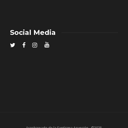
Social Media
Arzobispado de la Santísima Asunción - ©2025