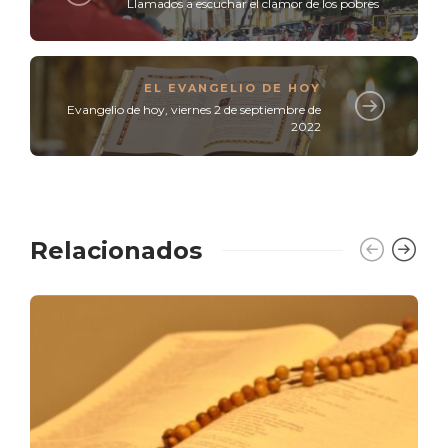
Llamados a escuchar el clamor de los pobres
EL EVANGELIO DE HOY
Evangelio de hoy, viernes 2 de septiembre de
2022
Relacionados