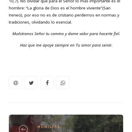
10,7). No olvidar que para el Señor lo más importante es el
hombre: “La gloria de Dios es el hombre viviente”(San
Ireneo), por eso no es de cristiano perdernos en normas y
tradiciones, olvidando lo esencial.
Muéstranos Señor tu camino y dame valor para hacerte fiel.
Haz que me apoye siempre en Tu amor para servir.
HOMILÍAS