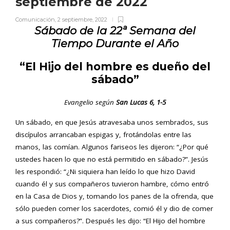
septiembre de 2022
Comunicación
,
2 septiembre, 2022
Sábado
de la 22ª Semana del
Tiempo Durante el Año
“El Hijo del hombre es dueño del
sábado”
Evangelio según
San Lucas 6, 1-5
Un sábado, en que Jesús atravesaba unos sembrados, sus
discípulos arrancaban espigas y, frotándolas entre las
manos, las comían. Algunos fariseos les dijeron: “¿Por qué
ustedes hacen lo que no está permitido en sábado?”. Jesús
les respondió: “¿Ni siquiera han leído lo que hizo David
cuando él y sus compañeros tuvieron hambre, cómo entró
en la Casa de Dios y, tomando los panes de la ofrenda, que
sólo pueden comer los sacerdotes, comió él y dio de comer
a sus compañeros?”. Después les dijo: “El Hijo del hombre