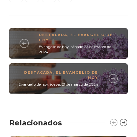
DESTACADA
,
EL EVANGELIO DE
HOY
Evangelio de hoy, sábado 23 de marzo de
2024
DESTACADA
,
EL EVANGELIO DE
HOY
Evangelio de hoy, jueves 21 de marzo de 2024
Relacionados