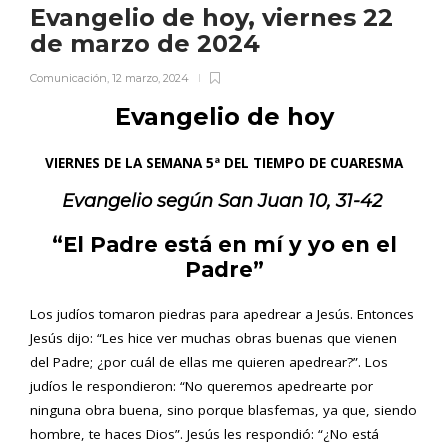
Evangelio de hoy, viernes 22
de marzo de 2024
Comunicación
,
12 marzo, 2024
Evangelio de hoy
VIERNES DE LA SEMANA 5ª DEL TIEMPO DE CUARESMA
Evangelio según San
Juan 10, 31-42
“El Padre está en mí y yo en el
Padre”
Los judíos tomaron piedras para apedrear a Jesús. Entonces
Jesús dijo: “Les hice ver muchas obras buenas que vienen
del Padre; ¿por cuál de ellas me quieren apedrear?”. Los
judíos le respondieron: “No queremos apedrearte por
ninguna obra buena, sino porque blasfemas, ya que, siendo
hombre, te haces Dios”. Jesús les respondió: “¿No está