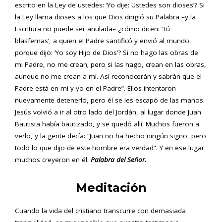
escrito en la Ley de ustedes: ‘Yo dije: Ustedes son dioses’? Si
la Ley llama dioses a los que Dios dirigió su Palabra –y la
Escritura no puede ser anulada– ¿cómo dicen: ‘Tú
blasfemas’, a quien el Padre santificó y envió al mundo,
porque dijo: ‘Yo soy Hijo de Dios’? Si no hago las obras de
mi Padre, no me crean; pero si las hago, crean en las obras,
aunque no me crean a mí. Así reconocerán y sabrán que el
Padre está en mí y yo en el Padre”. Ellos intentaron
nuevamente detenerlo, pero él se les escapó de las manos.
Jesús volvió a ir al otro lado del Jordán, al lugar donde Juan
Bautista había bautizado, y se quedó allí. Muchos fueron a
verlo, y la gente decía: “Juan no ha hecho ningún signo, pero
todo lo que dijo de este hombre era verdad”. Y en ese lugar
muchos creyeron en él.
Palabra del Señor.
Meditación
Cuando la vida del cristiano transcurre con demasiada