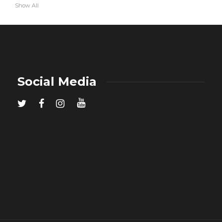
Show All
Social Media