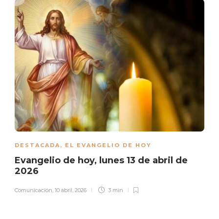
DESTACADA
,
EL EVANGELIO DE HOY
Evangelio de hoy, lunes 13 de abril de
2026
Comunicación
,
10 abril, 2026
3 min