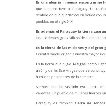
Es una alegría inmensa encontrarme h
que siempre tuve al Paraguay. Un cariño 
sentido de que quedamos en deuda con Para
pueblos en el siglo XIX.
Es además el Paraguay la tierra guaran
los accidentes geográficos de la mitad nort
Es la tierra de las misiones y del gra
Oriental dando origen a nuestra mayor riq
Es la tierra que eligió
Artigas
, como lugar
unión y de fe. Ese Artigas que se constitu
humildes pobladores de la comarca…
Siempre que he visitado este tierra m
valientes, un pueblo de mujeres fuertes que
Paraguay es también
tierra de santos