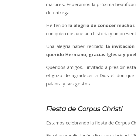
mártires. Esperamos la próxima beatificac
de entrega.
He tenido
la alegría de conocer mucho
con quien nos une una historia y un presen
Una alegría haber recibido
la invitació
querido Hermano, gracias Iglesia y pue
Queridos amigos… invitado a presidir est
el gozo de agradecer a Dios el don que pa
palabra y sus gestos…
Fiesta de Corpus Christi
Estamos celebrando la fiesta de Corpus Ch
En el evangelio Jesús dice con claridad:
“