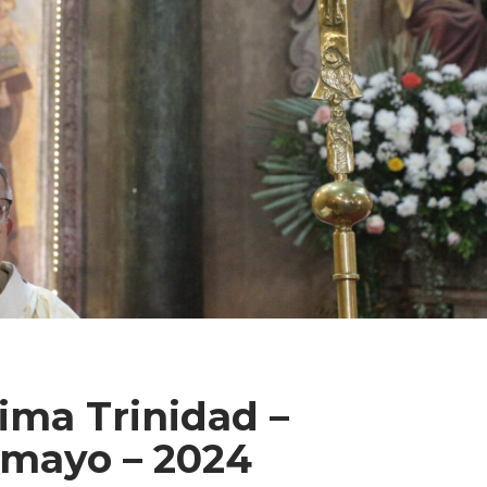
sima Trinidad –
 mayo – 2024