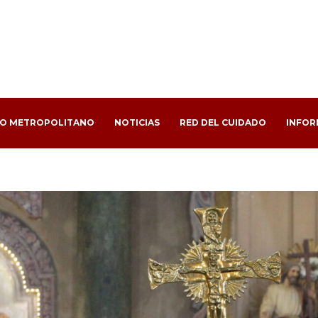
PO METROPOLITANO
NOTICIAS
RED DEL CUIDADO
INFOR