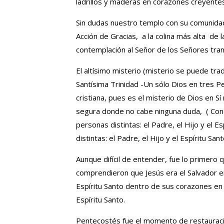
ladrillos y maderas en corazones creyentes 
Sin dudas nuestro templo con su comunidad 
Acción de Gracias, a la colina más alta de 
contemplación al Señor de los Señores tran
El altísimo misterio (misterio se puede tra
Santísima Trinidad -Un sólo Dios en tres Per
cristiana, pues es el misterio de Dios en
segura donde no cabe ninguna duda, ( Conci
personas distintas: el Padre, el Hijo y el 
distintas: el Padre, el Hijo y el Espíritu Sant
Aunque difícil de entender, fue lo primero
comprendieron que Jesús era el Salvador en
Espíritu Santo dentro de sus corazones en
Espíritu Santo.
Pentecostés fue el momento de restauración 