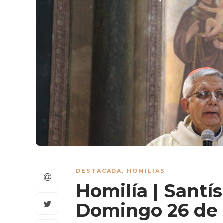
DESTACADA
,
HOMILÍAS
Homilía | Santí
Domingo 26 de