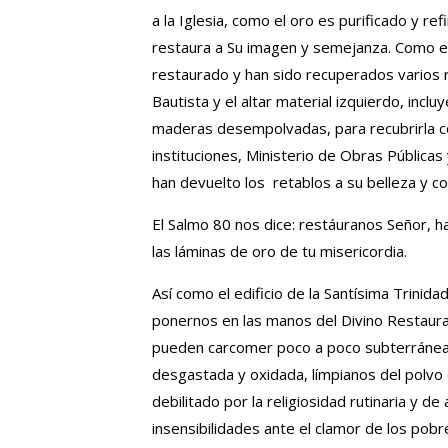
a la Iglesia, como el oro es purificado y ref
restaura a Su imagen y semejanza. Como es
restaurado y han sido recuperados varios 
Bautista y el altar material izquierdo, inclu
maderas desempolvadas, para recubrirla c
instituciones, Ministerio de Obras Pública
han devuelto los retablos a su belleza y cop
El Salmo 80 nos dice: restáuranos Señor, 
las láminas de oro de tu misericordia.
Así como el edificio de la Santísima Trini
ponernos en las manos del Divino Restaurado
pueden carcomer poco a poco subterráneam
desgastada y oxidada, límpianos del polvo 
debilitado por la religiosidad rutinaria y 
insensibilidades ante el clamor de los pob