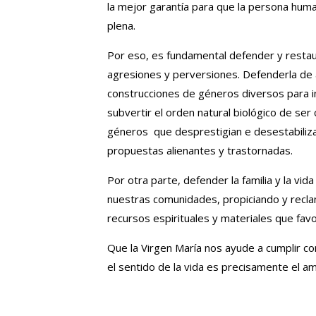
la mejor garantía para que la persona hum
plena.
Por eso, es fundamental defender y restaur
agresiones y perversiones. Defenderla d
construcciones de géneros diversos para in
subvertir el orden natural biológico de se
géneros que desprestigian e desestabilizan 
propuestas alienantes y trastornadas.
Por otra parte, defender la familia y la v
nuestras comunidades, propiciando y recla
recursos espirituales y materiales que fav
Que la Virgen María nos ayude a cumplir co
el sentido de la vida es precisamente el amo