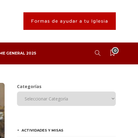
0
ME GENERAL 2025
Categorías
ACTIVIDADES Y MISAS