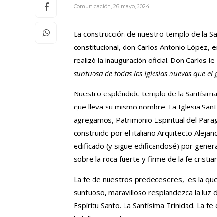
Comunicación
,
26 mayo, 2024
La construcción de nuestro templo de la S
constitucional, don Carlos Antonio López,
realizó la inauguración oficial. Don Carlos l
suntuosa de todas las Iglesias nuevas que el
Nuestro espléndido templo de la Santísima 
que lleva su mismo nombre. La Iglesia Santí
agregamos, Patrimonio Espiritual del Paragu
construido por el italiano Arquitecto Alejan
edificado (y sigue edificandosé) por gene
sobre la roca fuerte y firme de la fe cristia
La fe de nuestros predecesores, es la que 
suntuoso, maravilloso resplandezca la luz d
Espíritu Santo. La Santísima Trinidad. La fe