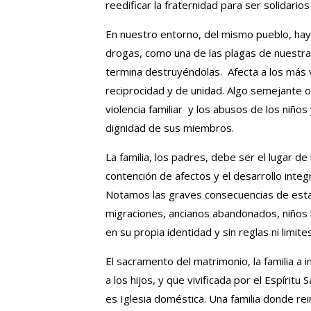
reedificar la fraternidad para ser solidari
En nuestro entorno, del mismo pueblo, hay
drogas, como una de las plagas de nuestra 
termina destruyéndolas. Afecta a los más v
reciprocidad y de unidad. Algo semejante oc
violencia familiar y los abusos de los niñ
dignidad de sus miembros.
La familia, los padres, debe ser el lugar d
contención de afectos y el desarrollo inte
Notamos las graves consecuencias de esta 
migraciones, ancianos abandonados, niños
en su propia identidad y sin reglas ni limites
El sacramento del matrimonio, la familia a
a los hijos, y que vivificada por el Espírit
es Iglesia doméstica. Una familia donde rein