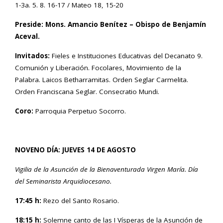
1-3a. 5. 8. 16-17 / Mateo 18, 15-20
Preside: Mons. Amancio Benítez – Obispo de Benjamín
Aceval.
Invitados:
Fieles e Instituciones Educativas del Decanato 9.
Comunión y Liberación. Focolares, Movimiento de la
Palabra. Laicos Betharramitas. Orden Seglar Carmelita.
Orden Franciscana Seglar. Consecratio Mundi.
Coro:
Parroquia Perpetuo Socorro.
NOVENO DÍA: JUEVES 14 DE AGOSTO
Vigilia de la Asunción de la Bienaventurada Virgen María. Día
del Seminarista Arquidiocesano.
17:45 h:
Rezo del Santo Rosario.
18:15 h:
Solemne canto de las I Vísperas de la Asunción de