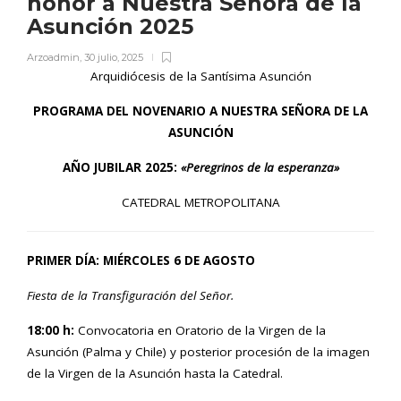
honor a Nuestra Señora de la
Asunción 2025
Arzoadmin
,
30 julio, 2025
Arquidiócesis de la Santísima Asunción
PROGRAMA DEL
NOVENARIO A NUESTRA SEÑORA DE LA
ASUNCIÓN
AÑO JUBILAR 2025:
«Peregrinos de la esperanza»
CATEDRAL METROPOLITANA
PRIMER DÍA: MIÉRCOLES 6 DE AGOSTO
Fiesta de la Transfiguración del Señor.
18:00 h:
Convocatoria en Oratorio de la Virgen de la
Asunción (Palma y Chile) y posterior procesión de la imagen
de la Virgen de la Asunción hasta la Catedral.