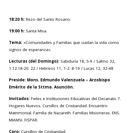
18:20 h:
Rezo del Santo Rosario.
19:00 h:
Santa Misa.
Tema:
«Comunidades y Familias que cuidan la vida como
signos de esperanza».
Lecturas (del Domingo):
Sabiduría 18, 5-9 / Salmo 32,
1.12.18-20. 22 / Hebreos 11, 1-2. 8-19 / Lucas 12, 32-48
Preside: Mons. Edmundo Valenzuela – Arzobispo
Emérito de la Sttma. Asunción.
Invitados:
Fieles e Instituciones Educativas del Decanato 7.
Hogares Nuevos. Cursillos de Cristiandad. Encuentro
Matrimonial. Familia de Nazareth. Familias Misioneras. ENS.
MIAMSI. FISPAR.
Coro:
Cursillos de Cristiandad.