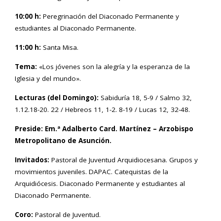
10:00 h:
Peregrinación del Diaconado Permanente y
estudiantes al Diaconado Permanente.
11:00 h:
Santa Misa.
Tema:
«Los jóvenes son la alegría y la esperanza de la
Iglesia y del mundo».
Lecturas (del Domingo):
Sabiduría 18, 5-9 / Salmo 32,
1.12.18-20. 22 / Hebreos 11, 1-2. 8-19 / Lucas 12, 32-48.
Preside:
Em.ª
Adalberto Card. Martínez – Arzobispo
Metropolitano de Asunción.
Invitados:
Pastoral de Juventud Arquidiocesana. Grupos y
movimientos juveniles. DAPAC. Catequistas de la
Arquidiócesis. Diaconado Permanente y estudiantes al
Diaconado Permanente.
Coro:
Pastoral de Juventud.