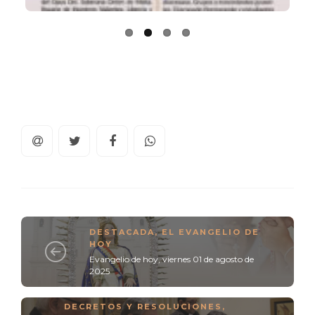
DESTACADA
,
EL EVANGELIO DE
HOY
Evangelio de hoy, viernes 01 de agosto de
2025
DECRETOS Y RESOLUCIONES
,