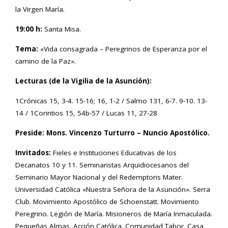
la Virgen María.
19:00 h:
Santa Misa.
Tema:
«Vida consagrada – Peregrinos de Esperanza por el
camino de la Paz».
Lecturas (de la Vigilia de la Asunción):
1Crónicas 15, 3-4. 15-16; 16, 1-2 / Salmo 131, 6-7. 9-10. 13-
14 / 1Corintios 15, 54b-57 / Lucas 11, 27-28
Preside: Mons. Vincenzo Turturro – Nuncio Apostólico.
Invitados:
Fieles e Instituciones Educativas de los
Decanatos 10 y 11. Seminaristas Arquidiocesanos del
Seminario Mayor Nacional y del Redemptoris Mater.
Universidad Católica «Nuestra Señora de la Asunción». Serra
Club. Movimiento Apostólico de Schoenstatt. Movimiento
Peregrino. Legión de María. Misioneros de María Inmaculada.
Pequeñas Almas. Acción Católica. Comunidad Tabor. Casa