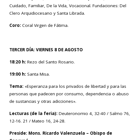
Cuidado, Familiar, De la Vida, Vocacional. Fundaciones: Del
Clero Arquidiocesano y Santa Librada.
Coro:
Coral Virgen de Fátima.
TERCER DÍA: VIERNES 8 DE AGOSTO
18:20 h:
Rezo del Santo Rosario.
19:00 h:
Santa Misa.
Tema:
«Esperanza para los privados de libertad y para las
personas que padecen por consumo, dependencia o abuso
de sustancias y otras adicciones».
Lecturas (de la feria):
Deuteronomio 4, 32-40 / Salmo 76,
12-16. 21 / Mateo 16, 24-28.
Preside: Mons. Ricardo Valenzuela – Obispo de