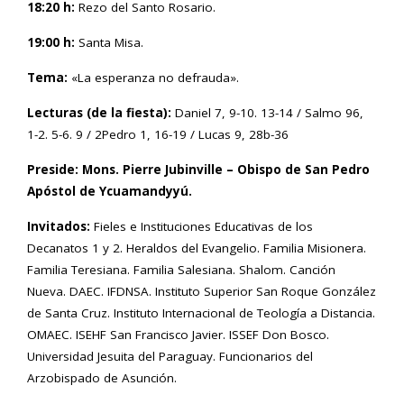
18:20 h:
Rezo del Santo Rosario.
19:00 h:
Santa Misa.
Tema:
«La esperanza no defrauda».
Lecturas (de la fiesta):
Daniel 7, 9-10. 13-14 / Salmo 96,
1-2. 5-6. 9 / 2Pedro 1, 16-19 / Lucas 9, 28b-36
Preside: Mons.
Pierre Jubinville – Obispo de San Pedro
Apóstol de Ycuamandyyú.
Invitados:
Fieles e Instituciones Educativas de los
Decanatos 1 y 2. Heraldos del Evangelio. Familia Misionera.
Familia Teresiana. Familia Salesiana. Shalom. Canción
Nueva. DAEC. IFDNSA. Instituto Superior San Roque González
de Santa Cruz. Instituto Internacional de Teología a Distancia.
OMAEC. ISEHF San Francisco Javier. ISSEF Don Bosco.
Universidad Jesuita del Paraguay. Funcionarios del
Arzobispado de Asunción.