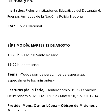
las FF.AA. y PN.
Invitados:
Fieles e Instituciones Educativas del Decanato 6.
Fuerzas Armadas de la Nación y Policía Nacional.
Coro:
Policía Nacional.
SÉPTIMO DÍA: MARTES 12 DE AGOSTO
18:20 h:
Rezo del Santo Rosario.
19:00 h:
Santa Misa.
Tema:
«Todos somos peregrinos de esperanza,
especialmente los migrantes».
Lecturas (de la feria):
Deuteronomio 31, 1-8 / Salmo:
Deuteronomio 32, 3-4a. 7-9. 12 / Mateo 18, 1-5. 10. 12-14.
Preside: Mons. Osmar López – Obispo de Misiones y