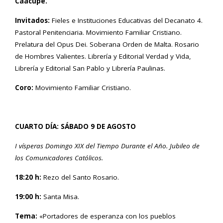
Caacupé.
Invitados:
Fieles e Instituciones Educativas del Decanato 4.
Pastoral Penitenciaria. Movimiento Familiar Cristiano.
Prelatura del Opus Dei. Soberana Orden de Malta. Rosario
de Hombres Valientes. Librería y Editorial Verdad y Vida,
Librería y Editorial San Pablo y Librería Paulinas.
Coro:
Movimiento Familiar Cristiano.
CUARTO DÍA: SÁBADO 9 DE AGOSTO
I vísperas Domingo XIX del Tiempo Durante el Año.
Jubileo de
los Comunicadores Católicos.
18:20 h:
Rezo del Santo Rosario.
19:00 h:
Santa Misa.
Tema:
«Portadores de esperanza con los pueblos