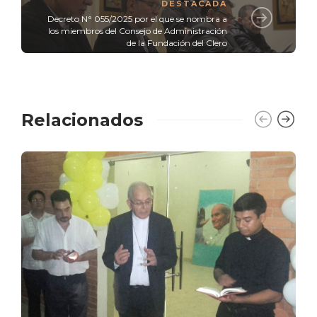
DESTACADA
Decreto N° 055/2025 por el que se nombra a
los miembros del Consejo de Administración
de la Fundación del Clero
Relacionados