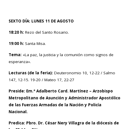
SEXTO DÍA: LUNES 11 DE AGOSTO
18:20 h:
Rezo del Santo Rosario.
19:00 h:
Santa Misa.
Tema:
«La paz, la justicia y la comunión como signos de
esperanza».
Lecturas (de la feria):
Deuteronomio 10, 12-22 / Salmo
147, 12-15. 19-20 / Mateo 17, 22-27
Preside:
Em.ª
Adalberto Card.
Martínez – Arzobispo
Metropolitano de Asunción y Administrador Apostólico
de las Fuerzas Armadas de la Nación y Policía
Nacional.
Predica: Pbro. Dr. César Nery Villagra de la diócesis de