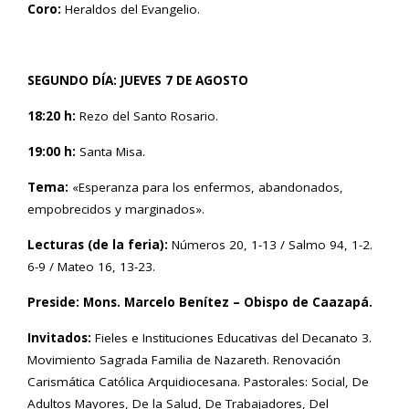
Coro:
Heraldos del Evangelio.
SEGUNDO DÍA: JUEVES 7 DE AGOSTO
18:20 h:
Rezo del Santo Rosario.
19:00 h:
Santa Misa.
Tema:
«Esperanza para los enfermos, abandonados,
empobrecidos y marginados».
Lecturas (de la feria):
Números 20, 1-13 / Salmo 94, 1-2.
6-9 / Mateo 16, 13-23.
Preside: Mons. Marcelo Benítez – Obispo de Caazapá.
Invitados:
Fieles e Instituciones Educativas del Decanato 3.
Movimiento Sagrada Familia de Nazareth. Renovación
Carismática Católica Arquidiocesana. Pastorales: Social, De
Adultos Mayores, De la Salud, De Trabajadores, Del