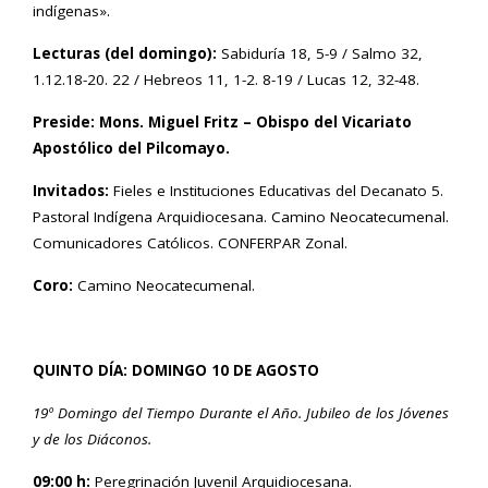
indígenas».
Lecturas (del domingo):
Sabiduría 18, 5-9 / Salmo 32,
1.12.18-20. 22 / Hebreos 11, 1-2. 8-19 / Lucas 12, 32-48.
Preside: Mons. Miguel Fritz – Obispo del Vicariato
Apostólico del Pilcomayo.
Invitados:
Fieles e Instituciones Educativas del Decanato 5.
Pastoral Indígena Arquidiocesana. Camino Neocatecumenal.
Comunicadores Católicos. CONFERPAR Zonal.
Coro:
Camino Neocatecumenal.
QUINTO DÍA: DOMINGO 10 DE AGOSTO
19º Domingo del Tiempo Durante el Año.
Jubileo de los Jóvenes
y de los Diáconos.
09:00 h:
Peregrinación Juvenil Arquidiocesana.