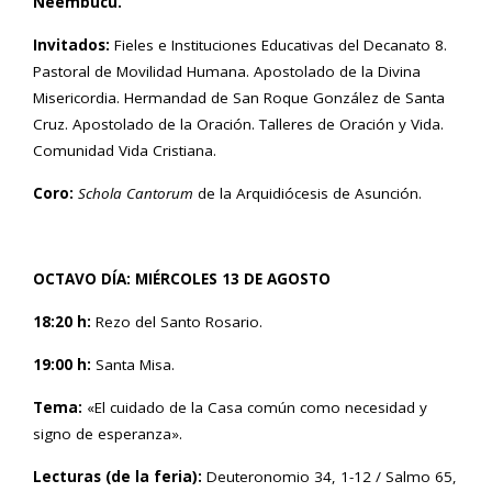
Ñeembucú.
Invitados:
Fieles e Instituciones Educativas del Decanato 8.
Pastoral de Movilidad Humana. Apostolado de la Divina
Misericordia. Hermandad de San Roque González de Santa
Cruz. Apostolado de la Oración. Talleres de Oración y Vida.
Comunidad Vida Cristiana.
Coro:
Schola Cantorum
de la Arquidiócesis de Asunción.
OCTAVO DÍA: MIÉRCOLES 13 DE AGOSTO
18:20 h:
Rezo del Santo Rosario.
19:00 h:
Santa Misa.
Tema:
«El cuidado de la Casa común como necesidad y
signo de esperanza».
Lecturas (de la feria):
Deuteronomio 34, 1-12 / Salmo 65,