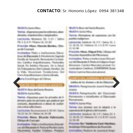
CONTACTO:
Sr. Honorio López 0994 381348
Previo
Next
us