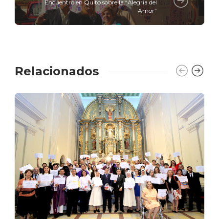
Encuentro en Quito sobre la “Alegría del
Amor”
Relacionados