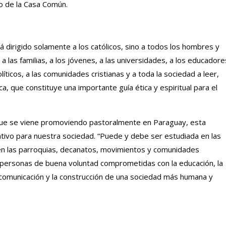
do de la Casa Común.
á dirigido solamente a los católicos, sino a todos los hombres y
a las familias, a los jóvenes, a las universidades, a los educadore
íticos, a las comunidades cristianas y a toda la sociedad a leer,
ica, que constituye una importante guía ética y espiritual para el
que se viene promoviendo pastoralmente en Paraguay, esta
cativo para nuestra sociedad. “Puede y debe ser estudiada en las
, en las parroquias, decanatos, movimientos y comunidades
s personas de buena voluntad comprometidas con la educación, la
la comunicación y la construcción de una sociedad más humana y