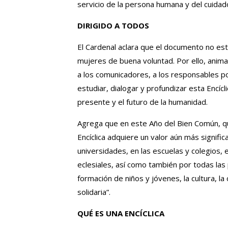
servicio de la persona humana y del cuida
DIRIGIDO A TODOS
El Cardenal aclara que el documento no est
mujeres de buena voluntad. Por ello, anima 
a los comunicadores, a los responsables pol
estudiar, dialogar y profundizar esta Encícl
presente y el futuro de la humanidad.
Agrega que en este Año del Bien Común, 
Encíclica adquiere un valor aún más signifi
universidades, en las escuelas y colegios
eclesiales, así como también por todas la
formación de niños y jóvenes, la cultura, 
solidaria”.
QUÉ ES UNA ENCÍCLICA