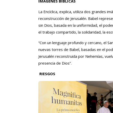
IMÁGENES BÍBLICAS
La Encíclica, explica, utiliza dos grandes i
reconstrucción de Jerusalén. Babel represe
sin Dios, basada en la uniformidad, el pode
el trabajo compartido, la solidaridad, la e
“Con un lenguaje profundo y cercano, el S
nuevas torres de Babel, basadas en el pode
Jerusalén reconstruida por Nehemías, vuelve 
presencia de Dios”.
RIESGOS