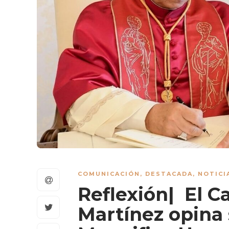
COMUNICACIÓN
,
DESTACADA
,
NOTICI
Reflexión| El C
Martínez opina 