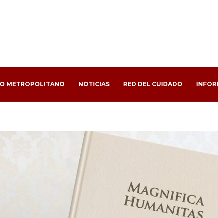
PO METROPOLITANO
NOTICIAS
RED DEL CUIDADO
INFOR