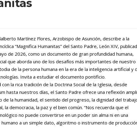
anitas
dalberto Martínez Flores, Arzobispo de Asunción, describe a la
ncíclica “Magnifica Humanitas” del Santo Padre, León XIV, publica
ayo de 2026, como un documento de gran profundidad humana,
social que aborda uno de los desafíos más importantes de nuestro
todia de la persona humana en la era de la inteligencia artificial y 
nologías. Invita a estudiar el documento pontificio.
 con la rica tradición de la Doctrina Social de la Iglesia, desde
 hasta nuestros días, el Santo Padre ofrece una reflexión ampl
o de la humanidad, el sentido del progreso, la dignidad del trabaj
cial, la democracia, la paz y el bien común. “Nos recuerda que el
cnológico no puede convertirse en un poder sin alma ni en una
 humano a un simple dato, algoritmo o instrumento de producción