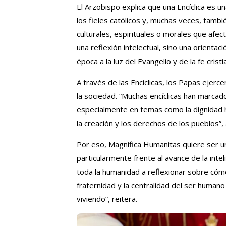
El Arzobispo explica que una Encíclica es u
los fieles católicos y, muchas veces, tamb
culturales, espirituales o morales que afe
una reflexión intelectual, sino una orientac
época a la luz del Evangelio y de la fe cristi
A través de las Encíclicas, los Papas ejerc
la sociedad. “Muchas encíclicas han marcado
especialmente en temas como la dignidad huma
la creación y los derechos de los pueblos”,
Por eso, Magnifica Humanitas quiere ser u
particularmente frente al avance de la inteli
toda la humanidad a reflexionar sobre cómo
fraternidad y la centralidad del ser human
viviendo”, reitera.