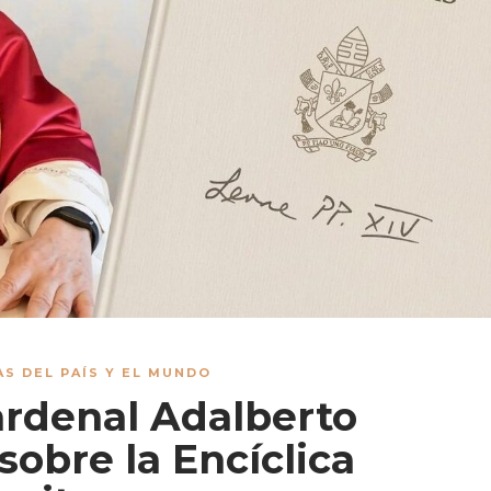
AS DEL PAÍS Y EL MUNDO
ardenal Adalberto
sobre la Encíclica