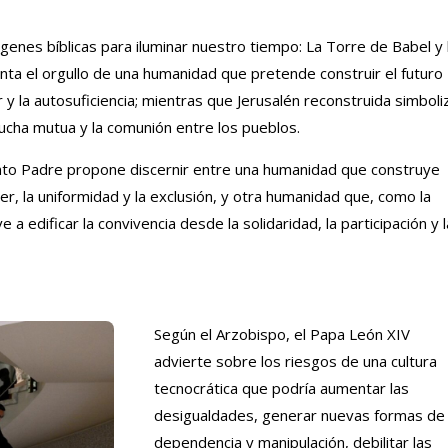
mágenes bíblicas para iluminar nuestro tiempo: La Torre de Babel y 
nta el orgullo de una humanidad que pretende construir el futuro
r y la autosuficiencia; mientras que Jerusalén reconstruida simboli
scucha mutua y la comunión entre los pueblos.
anto Padre propone discernir entre una humanidad que construye
r, la uniformidad y la exclusión, y otra humanidad que, como la
a edificar la convivencia desde la solidaridad, la participación y l
Según el Arzobispo, el Papa León XIV
advierte sobre los riesgos de una cultura
tecnocrática que podría aumentar las
desigualdades, generar nuevas formas de
dependencia y manipulación, debilitar las