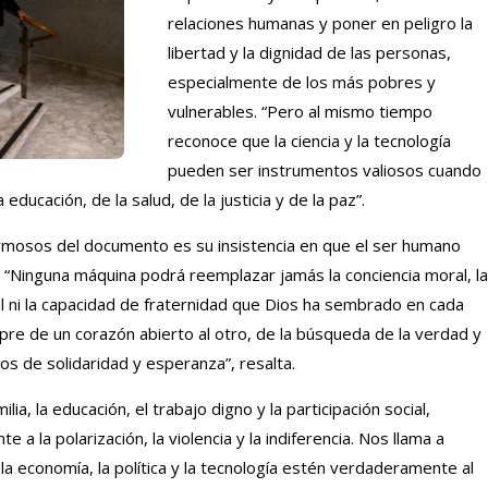
relaciones humanas y poner en peligro la
libertad y la dignidad de las personas,
especialmente de los más pobres y
vulnerables. “Pero al mismo tiempo
reconoce que la ciencia y la tecnología
pueden ser instrumentos valiosos cuando
 educación, de la salud, de la justicia y de la paz”.
rmosos del documento es su insistencia en que el ser humano
 “Ninguna máquina podrá reemplazar jamás la conciencia moral, la
al ni la capacidad de fraternidad que Dios ha sembrado en cada
re de un corazón abierto al otro, de la búsqueda de la verdad y
os de solidaridad y esperanza”, resalta.
ilia, la educación, el trabajo digno y la participación social,
 a la polarización, la violencia y la indiferencia. Nos llama a
 la economía, la política y la tecnología estén verdaderamente al