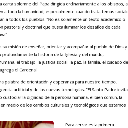
na carta solemne del Papa dirigida ordinariamente a los obispos, a
ién a toda la humanidad, especialmente cuando trata temas social
ctan a todos los pueblos. “No es solamente un texto académico o
ión pastoral y doctrinal que busca iluminar los desafíos de cada
ana”.
en su misión de enseñar, orientar y acompañar al pueblo de Dios y
 profundamente la historia de la Iglesia y del mundo,
na, el trabajo, la justicia social, la paz, la familia, el cuidado d
 agrega el Cardenal.
na palabra de orientación y esperanza para nuestro tiempo,
gencia artificial y de las nuevas tecnologías. “El Santo Padre invita
 custodiar la dignidad de la persona humana, el bien común, la
o en medio de los cambios culturales y tecnológicos que estamos
Para cerrar esta primera