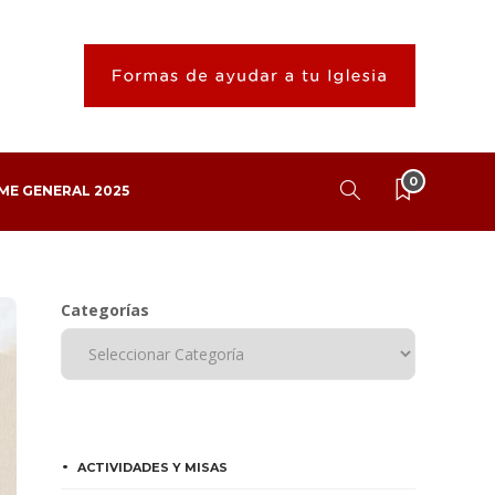
0
ME GENERAL 2025
Categorías
ACTIVIDADES Y MISAS