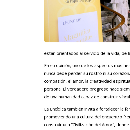
están orientados al servicio de la vida, de la
En su opinión, uno de los aspectos más he
nunca debe perder su rostro ni su corazón.
compasión, el amor, la creatividad espiritu
persona. El verdadero progreso nace siemp
de una humanidad capaz de construir víncul
La Encíclica también invita a fortalecer la fam
promoviendo una cultura del encuentro frente
construir una “Civilización del Amor”, donde