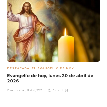
DESTACADA
,
EL EVANGELIO DE HOY
Evangelio de hoy, lunes 20 de abril de
2026
Comunicación
,
17 abril, 2026
3 min