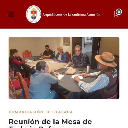
0
COMUNICACIÓN
,
DESTACADA
Reunión de la Mesa de