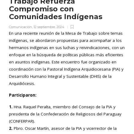
Trabajo Refuerza
Compromiso con
Comunidades Indígenas
Comunicación
,
12 septiembre, 2024
En una reciente reunión de la Mesa de Trabajo sobre temas
indígenas, se abordaron propuestas para acompañar a los
hermanos indígenas en sus luchas y reivindicaciones, con un
enfoque en la búsqueda de políticas públicas más eficientes
en asuntos indígenas. Este encuentro fue organizado en
coordinación con la Pastoral Indígena Arquidiocesana (PIA) y
Desarrollo Humano Integral y Sustentable (DHIS) de la
Arquidiócesis.
Participaron:
1.
Hna. Raquel Peralta, miembro del Consejo de la PIA y
presidenta de la Confederación de Religiosos del Paraguay
(CONFERPAR).
2.
Pbro. Oscar Martín, asesor de la PIA y vicerrector de la