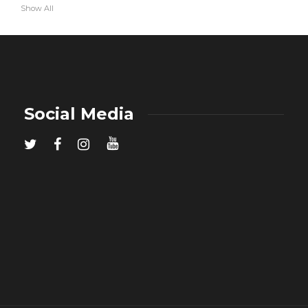
Show All
Social Media