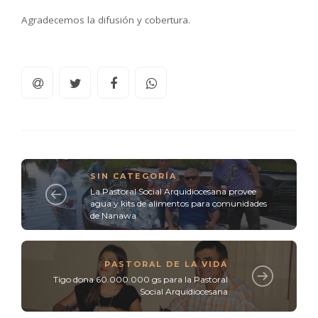
Agradecemos la difusión y cobertura.
SIN CATEGORÍA
La Pastoral Social Arquidiocesana provee
agua y kits de alimentos para comunidades
de Nanawa
PASTORAL DE LA VIDA
Tigo dona 60.000.000 gs para la Pastoral
Social Arquidiocesana