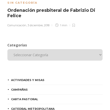
SIN CATEGORÍA
Ordenación presbiteral de Fabrizio Di
Felice
Comunicación
,
3 diciembre, 2018
1 min
Categorías
ACTIVIDADES Y MISAS
CAMPAÑAS
CARTA PASTORAL
CATEDRAL METROPOLITANA