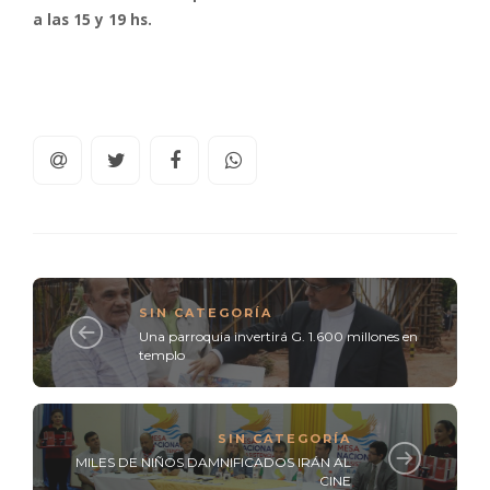
a las 15 y 19 hs.
SIN CATEGORÍA
Una parroquia invertirá G. 1.600 millones en
templo
SIN CATEGORÍA
MILES DE NIÑOS DAMNIFICADOS IRÁN AL
CINE