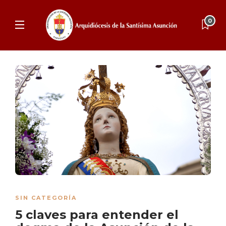
0
SIN CATEGORÍA
5 claves para entender el