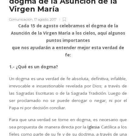
dogma de la Asunción de la
Virgen María
Comunicación
,
17 agosto, 2017
Cada 15 de agosto celebramos el dogma de la
Asunción de la Virgen María a los cielos, aquí algunos
puntos importantes
que nos ayudarán a entender mejor esta verdad de
fe:
1.- ¿Qué es un dogma?
Un dogma es una verdad de fe absoluta, definitiva, infalible,
irrevocable e incuestionable revelada por Dios; a través de
las Sagradas Escrituras o de la Sagrada Tradición. Luego de
ser proclamado no se puede derogar o negar, ni por el
Papa ni por decisión conciliar.
Para que una verdad se torne en dogma, es necesario que
sea propuesta de manera directa por la
Iglesia
Católica a los
fieles como parte de su fe y de su doctrina, a través de una