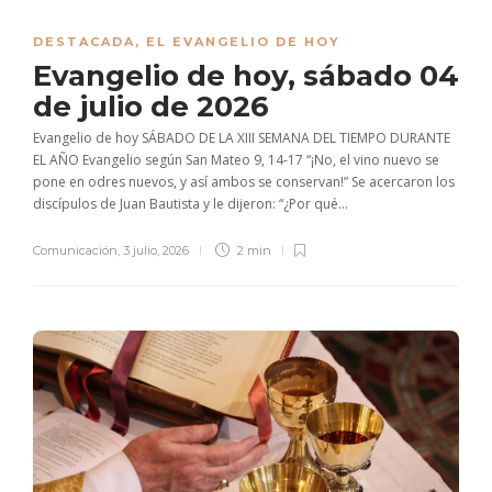
DESTACADA
,
EL EVANGELIO DE HOY
Evangelio de hoy, sábado 04
de julio de 2026
Evangelio de hoy SÁBADO DE LA XIII SEMANA DEL TIEMPO DURANTE
EL AÑO Evangelio según San Mateo 9, 14-17 “¡No, el vino nuevo se
pone en odres nuevos, y así ambos se conservan!” Se acercaron los
discípulos de Juan Bautista y le dijeron: “¿Por qué...
Comunicación
,
3 julio, 2026
2 min