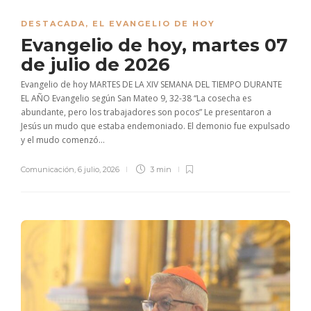
DESTACADA
,
EL EVANGELIO DE HOY
Evangelio de hoy, martes 07
de julio de 2026
Evangelio de hoy MARTES DE LA XIV SEMANA DEL TIEMPO DURANTE
EL AÑO Evangelio según San Mateo 9, 32-38 “La cosecha es
abundante, pero los trabajadores son pocos” Le presentaron a
Jesús un mudo que estaba endemoniado. El demonio fue expulsado
y el mudo comenzó...
Comunicación
,
6 julio, 2026
3 min