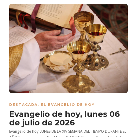
DESTACADA
,
EL EVANGELIO DE HOY
Evangelio de hoy, lunes 06
de julio de 2026
Evangelio de hoy LUNES DE LA XIV SEMANA DEL TIEMPO DURANTE EL