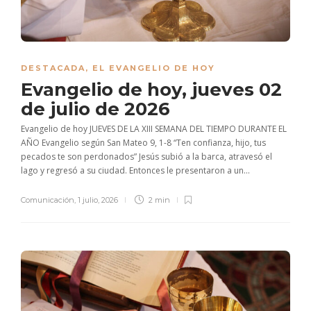
DESTACADA
,
EL EVANGELIO DE HOY
Evangelio de hoy, jueves 02
de julio de 2026
Evangelio de hoy JUEVES DE LA XIII SEMANA DEL TIEMPO DURANTE EL
AÑO Evangelio según San Mateo 9, 1-8 “Ten confianza, hijo, tus
pecados te son perdonados” Jesús subió a la barca, atravesó el
lago y regresó a su ciudad. Entonces le presentaron a un...
Comunicación
,
1 julio, 2026
2 min