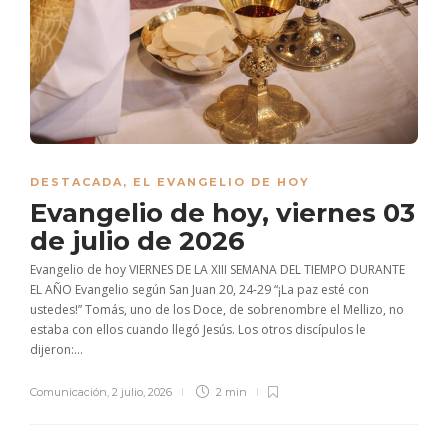
DESTACADA
,
EL EVANGELIO DE HOY
Evangelio de hoy, viernes 03
de julio de 2026
Evangelio de hoy VIERNES DE LA XIII SEMANA DEL TIEMPO DURANTE
EL AÑO Evangelio según San Juan 20, 24-29 “¡La paz esté con
ustedes!” Tomás, uno de los Doce, de sobrenombre el Mellizo, no
estaba con ellos cuando llegó Jesús. Los otros discípulos le
dijeron:...
Comunicación
,
2 julio, 2026
2 min