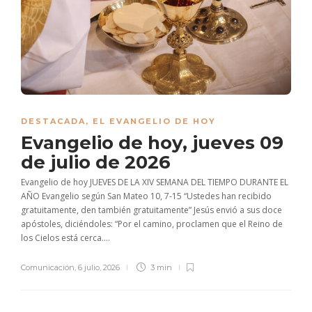
DESTACADA
,
EL EVANGELIO DE HOY
Evangelio de hoy, jueves 09
de julio de 2026
Evangelio de hoy JUEVES DE LA XIV SEMANA DEL TIEMPO DURANTE EL
AÑO Evangelio según San Mateo 10, 7-15 “Ustedes han recibido
gratuitamente, den también gratuitamente” Jesús envió a sus doce
apóstoles, diciéndoles: “Por el camino, proclamen que el Reino de
los Cielos está cerca....
Comunicación
,
6 julio, 2026
3 min