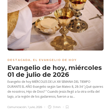
DESTACADA
,
EL EVANGELIO DE HOY
Evangelio de hoy, miércoles
01 de julio de 2026
Evangelio de hoy MIÉRCOLES DE LA XIII SEMANA DEL TIEMPO
DURANTE EL AÑO Evangelio según San Mateo 8, 28-34 “¿Qué quieres
de nosotros, Hijo de Dios? ” Cuando Jesús llegó a la otra orilla del
lago, a la región de los gadarenos, fueron a su...
Comunicación
,
1 julio, 2026
3 min