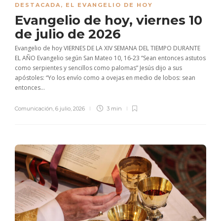
DESTACADA
,
EL EVANGELIO DE HOY
Evangelio de hoy, viernes 10
de julio de 2026
Evangelio de hoy VIERNES DE LA XIV SEMANA DEL TIEMPO DURANTE
EL AÑO Evangelio según San Mateo 10, 16-23 “Sean entonces astutos
como serpientes y sencillos como palomas” Jesús dijo a sus
apóstoles: “Yo los envío como a ovejas en medio de lobos: sean
entonces...
Comunicación
,
6 julio, 2026
3 min