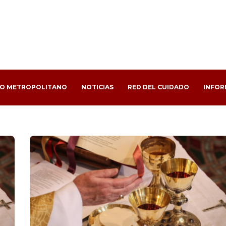
PO METROPOLITANO
NOTICIAS
RED DEL CUIDADO
INFOR