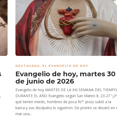
DESTACADA
,
EL EVANGELIO DE HOY
s
Evangelio de hoy, martes 30
de junio de 2026
Evangelio de hoy MARTES DE LA XIII SEMANA DEL TIEMPO
,
DURANTE EL AÑO Evangelio según San Mateo 8, 23-27 “¿P
qué tienen miedo, hombres de poca fe?” Jesús subió a la
barca y sus discípulos lo siguieron. De pronto se desató en 
mar una...