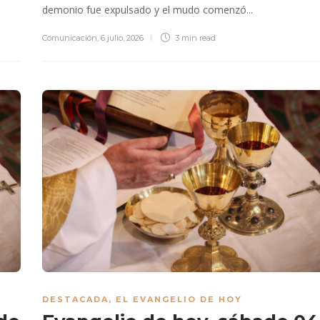
demonio fue expulsado y el mudo comenzó...
Comunicación
,
6 julio, 2026
3 min
read
DESTACADA
,
EL EVANGELIO DE HOY