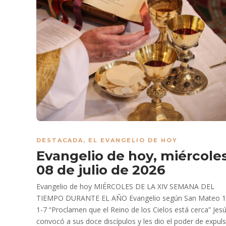
DESTACADA
,
EL EVANGELIO DE HOY
Evangelio de hoy, miércole
08 de julio de 2026
Evangelio de hoy MIÉRCOLES DE LA XIV SEMANA DEL
TIEMPO DURANTE EL AÑO Evangelio según San Mateo 1
1-7 “Proclamen que el Reino de los Cielos está cerca” Jes
convocó a sus doce discípulos y les dio el poder de expuls