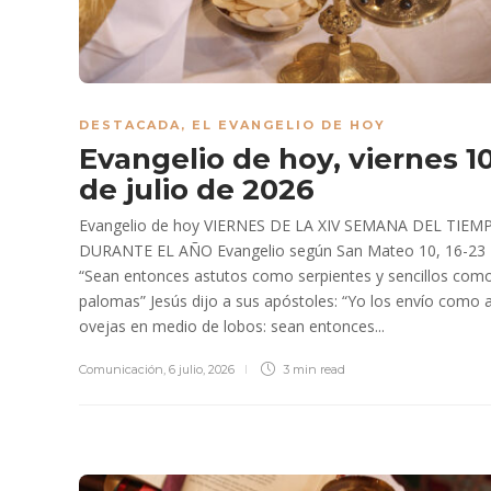
DESTACADA
,
EL EVANGELIO DE HOY
Evangelio de hoy, viernes 1
de julio de 2026
Evangelio de hoy VIERNES DE LA XIV SEMANA DEL TIEM
DURANTE EL AÑO Evangelio según San Mateo 10, 16-23
“Sean entonces astutos como serpientes y sencillos com
palomas” Jesús dijo a sus apóstoles: “Yo los envío como 
ovejas en medio de lobos: sean entonces...
Comunicación
,
6 julio, 2026
3 min
read