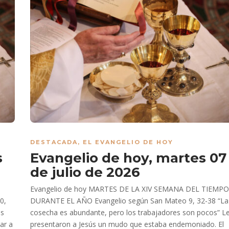
DESTACADA
,
EL EVANGELIO DE HOY
s
Evangelio de hoy, martes 07
de julio de 2026
Evangelio de hoy MARTES DE LA XIV SEMANA DEL TIEMPO
0,
DURANTE EL AÑO Evangelio según San Mateo 9, 32-38 “La
ús
cosecha es abundante, pero los trabajadores son pocos” L
ar a
presentaron a Jesús un mudo que estaba endemoniado. El