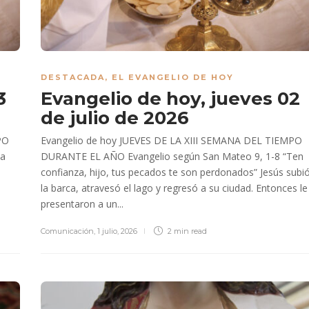
DESTACADA
,
EL EVANGELIO DE HOY
3
Evangelio de hoy, jueves 02
de julio de 2026
PO
Evangelio de hoy JUEVES DE LA XIII SEMANA DEL TIEMPO
La
DURANTE EL AÑO Evangelio según San Mateo 9, 1-8 “Ten
confianza, hijo, tus pecados te son perdonados” Jesús subi
la barca, atravesó el lago y regresó a su ciudad. Entonces le
presentaron a un...
Comunicación
,
1 julio, 2026
2 min
read