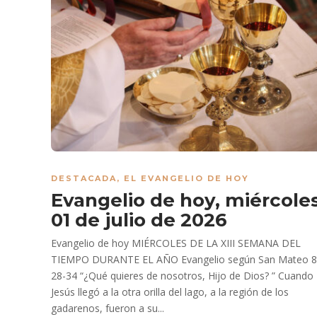
DESTACADA
,
EL EVANGELIO DE HOY
Evangelio de hoy, miércole
01 de julio de 2026
Evangelio de hoy MIÉRCOLES DE LA XIII SEMANA DEL
TIEMPO DURANTE EL AÑO Evangelio según San Mateo 8
28-34 “¿Qué quieres de nosotros, Hijo de Dios? ” Cuando
Jesús llegó a la otra orilla del lago, a la región de los
gadarenos, fueron a su...