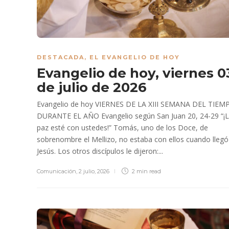
DESTACADA
,
EL EVANGELIO DE HOY
Evangelio de hoy, viernes 0
de julio de 2026
Evangelio de hoy VIERNES DE LA XIII SEMANA DEL TIEM
DURANTE EL AÑO Evangelio según San Juan 20, 24-29 “¡
paz esté con ustedes!” Tomás, uno de los Doce, de
sobrenombre el Mellizo, no estaba con ellos cuando llegó
Jesús. Los otros discípulos le dijeron:...
Comunicación
,
2 julio, 2026
2 min
read