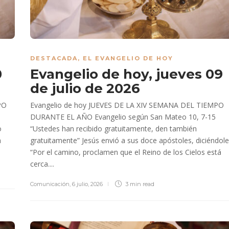
DESTACADA
,
EL EVANGELIO DE HOY
0
Evangelio de hoy, jueves 09
de julio de 2026
PO
Evangelio de hoy JUEVES DE LA XIV SEMANA DEL TIEMPO
DURANTE EL AÑO Evangelio según San Mateo 10, 7-15
o
“Ustedes han recibido gratuitamente, den también
a
gratuitamente” Jesús envió a sus doce apóstoles, diciéndole
“Por el camino, proclamen que el Reino de los Cielos está
cerca....
Comunicación
,
6 julio, 2026
3 min
read