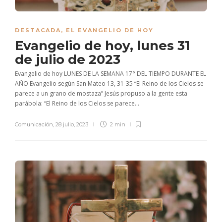
DESTACADA
,
EL EVANGELIO DE HOY
Evangelio de hoy, lunes 31
de julio de 2023
Evangelio de hoy LUNES DE LA SEMANA 17° DEL TIEMPO DURANTE EL
AÑO Evangelio según San Mateo 13, 31-35 “El Reino de los Cielos se
parece a un grano de mostaza” Jesús propuso a la gente esta
parábola: “El Reino de los Cielos se parece...
Comunicación
,
28 julio, 2023
2 min