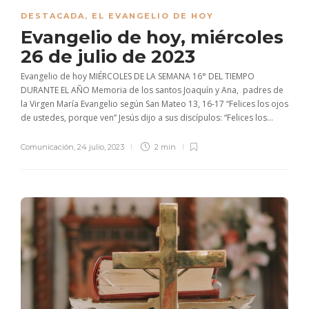
DESTACADA
,
EL EVANGELIO DE HOY
Evangelio de hoy, miércoles
26 de julio de 2023
Evangelio de hoy MIÉRCOLES DE LA SEMANA 16° DEL TIEMPO
DURANTE EL AÑO Memoria de los santos Joaquín y Ana, padres de
la Virgen María Evangelio según San Mateo 13, 16-17 “Felices los ojos
de ustedes, porque ven” Jesús dijo a sus discípulos: “Felices los...
Comunicación
,
24 julio, 2023
2 min