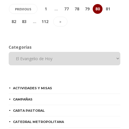
1
…
77
78
79
80
81
PREVIOUS
82
83
…
112
>
Categorías
ACTIVIDADES Y MISAS
CAMPAÑAS
CARTA PASTORAL
CATEDRAL METROPOLITANA