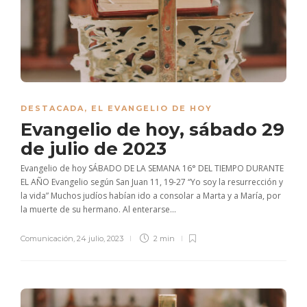
DESTACADA
,
EL EVANGELIO DE HOY
Evangelio de hoy, sábado 29
de julio de 2023
Evangelio de hoy SÁBADO DE LA SEMANA 16° DEL TIEMPO DURANTE
EL AÑO Evangelio según San Juan 11, 19-27 “Yo soy la resurrección y
la vida” Muchos judíos habían ido a consolar a Marta y a María, por
la muerte de su hermano. Al enterarse...
Comunicación
,
24 julio, 2023
2 min