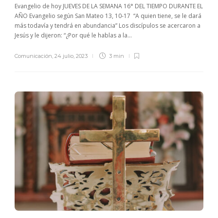
Evangelio de hoy JUEVES DE LA SEMANA 16° DEL TIEMPO DURANTE EL
AÑO Evangelio según San Mateo 13, 10-17 “A quien tiene, se le dará
más todavía y tendrá en abundancia” Los discípulos se acercaron a
Jesús y le dijeron: “¿Por qué le hablas a la...
Comunicación
,
24 julio, 2023
3 min