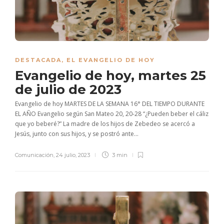
DESTACADA
,
EL EVANGELIO DE HOY
Evangelio de hoy, martes 25
de julio de 2023
Evangelio de hoy MARTES DE LA SEMANA 16° DEL TIEMPO DURANTE
EL AÑO Evangelio según San Mateo 20, 20-28 “¿Pueden beber el cáliz
que yo beberé?” La madre de los hijos de Zebedeo se acercó a
Jesús, junto con sus hijos, y se postró ante...
Comunicación
,
24 julio, 2023
3 min