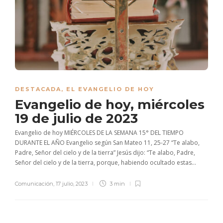
DESTACADA
,
EL EVANGELIO DE HOY
Evangelio de hoy, miércoles
19 de julio de 2023
Evangelio de hoy MIÉRCOLES DE LA SEMANA 15° DEL TIEMPO
DURANTE EL AÑO Evangelio según San Mateo 11, 25-27 “Te alabo,
Padre, Señor del cielo y de la tierra” Jesús dijo: “Te alabo, Padre,
Señor del cielo y de la tierra, porque, habiendo ocultado estas...
Comunicación
,
17 julio, 2023
3 min