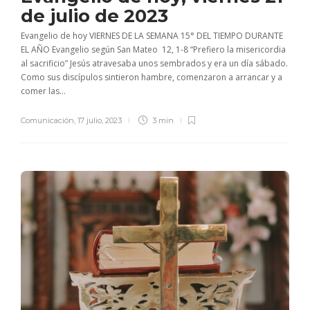
de julio de 2023
Evangelio de hoy VIERNES DE LA SEMANA 15° DEL TIEMPO DURANTE
EL AÑO Evangelio según San Mateo 12, 1-8 “Prefiero la misericordia
al sacrificio” Jesús atravesaba unos sembrados y era un día sábado.
Como sus discípulos sintieron hambre, comenzaron a arrancar y a
comer las...
Comunicación
,
17 julio, 2023
3 min