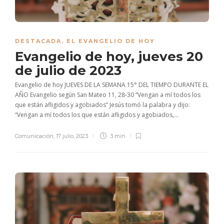
DESTACADA
,
EL EVANGELIO DE HOY
Evangelio de hoy, jueves 20
de julio de 2023
Evangelio de hoy JUEVES DE LA SEMANA 15° DEL TIEMPO DURANTE EL
AÑO Evangelio según San Mateo 11, 28-30 “Vengan a mí todos los
que están afligidos y agobiados” Jesús tomó la palabra y dijo:
“Vengan a mí todos los que están afligidos y agobiados,...
Comunicación
,
17 julio, 2023
3 min