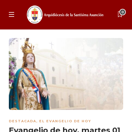
0
DESTACADA
,
EL EVANGELIO DE HOY
Evangelio de hoy, martes 01