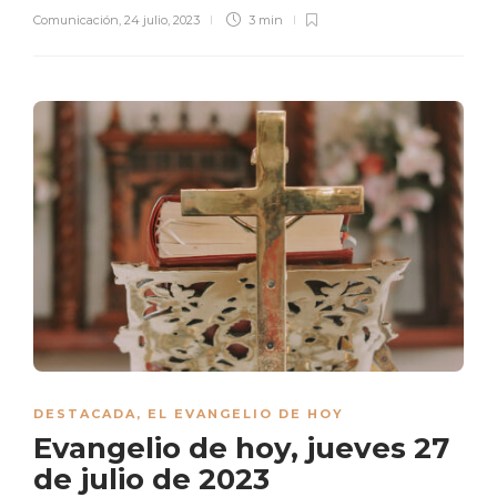
Comunicación
,
24 julio, 2023
3 min
DESTACADA
,
EL EVANGELIO DE HOY
Evangelio de hoy, jueves 27
de julio de 2023