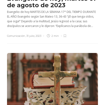
de agosto de 2023
Evangelio de hoy MARTES DE LA SEMANA 17° DEL TIEMPO DURANTE
EL AÑO Evangelio según San Mateo 13, 36-43 “¡El que tenga oídos,
que oiga!” Dejando a la multitud, Jesús regresó a la casa; sus
discípulos se acercaron y le dijeron: “Explícanos la parábola de...
Comunicación
,
31 julio, 2023
2 min