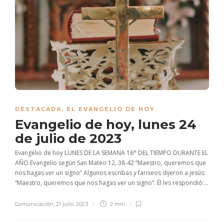
DESTACADA
,
EL EVANGELIO DE HOY
Evangelio de hoy, lunes 24
de julio de 2023
Evangelio de hoy LUNES DE LA SEMANA 16° DEL TIEMPO DURANTE EL
AÑO Evangelio según San Mateo 12, 38-42 “Maestro, queremos que
nos hagas ver un signo” Algunos escribas y fariseos dijeron a Jesús:
“Maestro, queremos que nos hagas ver un signo”. Él les respondió:...
Comunicación
,
21 julio, 2023
2 min