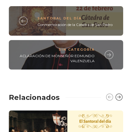
SANTORAL DEL DÍA
Conmemoración de la Cátedra de San Pedro
SIN CATEGORÍA
ACLARACIÓN DE MONSEÑOR EDMUNDO
VALENZUELA
Relacionados