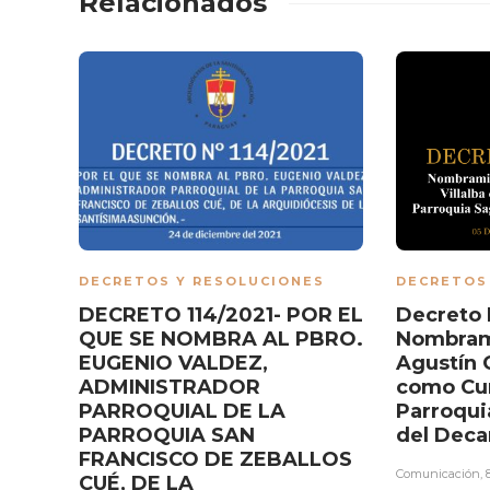
Relacionados
DECRETOS Y RESOLUCIONES
DECRETOS
DECRETO 114/2021- POR EL
Decreto 
QUE SE NOMBRA AL PBRO.
Nombram
EUGENIO VALDEZ,
Agustín G
ADMINISTRADOR
como Cur
PARROQUIAL DE LA
Parroqui
PARROQUIA SAN
del Deca
FRANCISCO DE ZEBALLOS
Comunicación
,
CUÉ, DE LA