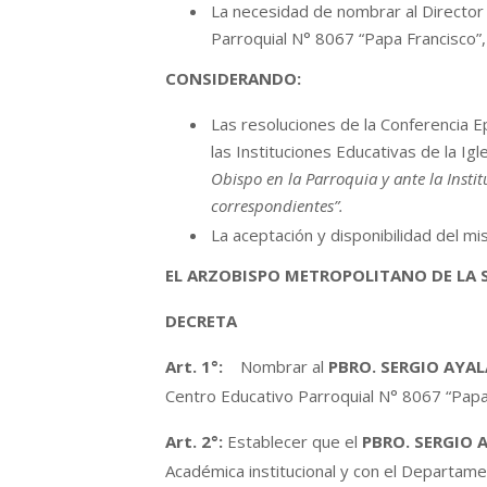
La necesidad de nombrar al Director
Parroquial N° 8067 “Papa Francisco”,
CONSIDERANDO:
Las resoluciones de la Conferencia E
las Instituciones Educativas de la Igl
Obispo en la Parroquia y ante la Insti
correspondientes”.
La aceptación y disponibilidad del mi
EL ARZOBISPO METROPOLITANO DE LA
DECRETA
Art. 1°:
Nombrar al
PBRO.
SERGIO AYAL
Centro Educativo Parroquial N° 8067 “Papa
Art.
2°:
Establecer que el
PBRO.
SERGIO 
Académica institucional y con el Departame