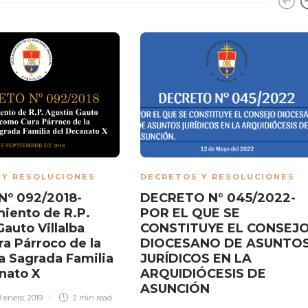
 Y RESOLUCIONES
DECRETOS Y RESOLUCIONES
Nº 092/2018-
DECRETO N° 045/2022-
iento de R.P.
POR EL QUE SE
auto Villalba
CONSTITUYE EL CONSEJ
a Párroco de la
DIOCESANO DE ASUNTO
a Sagrada Familia
JURÍDICOS EN LA
nato X
ARQUIDIÓCESIS DE
ASUNCIÓN
8 enero, 2019
2 min
read