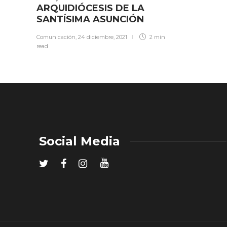
ARQUIDIÓCESIS DE LA
SANTÍSIMA ASUNCIÓN
Comunicación
,
24 diciembre, 2021
2 min
read
Social Media