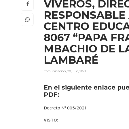
VIVEROS, DIRE
RESPONSABLE 
CENTRO EDUCA
8067 “PAPA FR
MBACHIO DE L
LAMBARÉ
Comunicación
,
20 julio, 2021
En el siguiente enlace pu
PDF:
Decreto Nº 005/2021
VISTO: