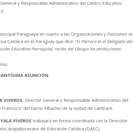
 General y Responsable Administrativo del Centro Educativo
 y;
piscopal Paraguaya en cuanto a las Organizaciones y Funciones e
esia Católica en el Paraguay que dice: “
El Párroco es el Delegado del
tución Educativa Parroquial; recibe del Obispo las atribuciones
smo;
 SANTÍSIMA ASUNCIÓN
A VIVEROS,
Director General y Responsable Administrativo del
 Francisco” del barrio Mbachio de la ciudad de Lambaré.
AYALA VIVEROS
trabajará en forma coordinada con la Dirección
nto Arquidiocesano de Educación Católica (DAEC).