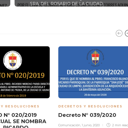
SRA. DEL ROSARIO DE LA CIUDAD
DE LAMBARÉ
 Y RESOLUCIONES
DECRETOS Y RESOLUCIONES
 N° 020/2019
Decreto N° 039/2020
CUAL SE NOMBRA
Comunicación
,
1 junio, 2020
2 min
rea
. RICARDO