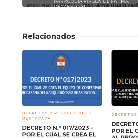
PARROQUIA VIRGEN DE FÁTIMA,
DECANATO XI
Relacionados
DECRETOS Y RESOLUCIONES
,
DECRETOS
DESTACADA
DECRETO
DECRETO N.º 017/2023 –
POR EL 
POR EL CUAL SE CREA EL
AL PBRO