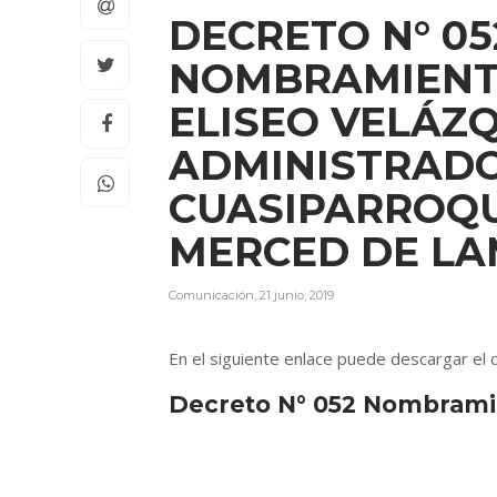
DECRETO N° 05
NOMBRAMIENT
ELISEO VELÁZ
ADMINISTRADO
CUASIPARROQU
MERCED DE L
Comunicación
,
21 junio, 2019
En el siguiente enlace puede descargar el
Decreto N° 052 Nombramie