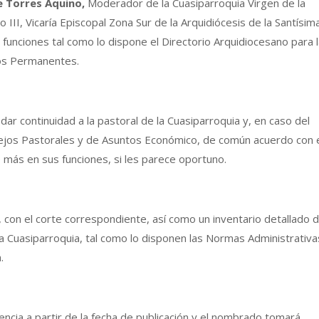
e Torres Aquino,
Moderador de la Cuasiparroquia Virgen de la
II, Vicaría Episcopal Zona Sur de la Arquidiócesis de la Santísim
funciones tal como lo dispone el Directorio Arquidiocesano para 
os Permanentes.
dar continuidad a la pastoral de la Cuasiparroquia y, en caso del
ejos Pastorales y de Asuntos Económico, de común acuerdo con 
más en sus funciones, si les parece oportuno.
, con el corte correspondiente, así como un inventario detallado 
a Cuasiparroquia, tal como lo disponen las Normas Administrativa
.
ncia a partir de la fecha de publicación y el nombrado tomará