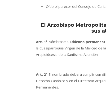
Oído el parecer del Consejo de Curia
El Arzobispo Metropolit
sus a
Art. 1°
Nómbrase al
Diácono permanent
la Cuasiparroquia Virgen de la Merced de la
Arquidiócesis de la Santísima Asunción.
Art. 2°
El nombrado deberá cumplir con dili
Derecho Canónico y en el Directorio Arqui
Permanentes.