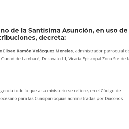
.
ano de la Santísim
a Asunción, en uso de
tribuciones, decreta:
e
Eliseo Ramón Velázquez Mereles
, administrador parroquial d
 Ciudad de Lambaré, Decanato III, Vicaría Episcopal Zona Sur de l
gencia todo lo que a su ministerio se refiere, en el Código de
diocesano para las Cuasiparroquias administradas por Diáconos