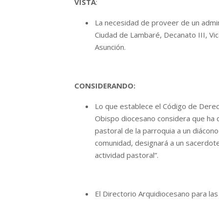
VISTA
:
La necesidad de proveer de un admini
Ciudad de Lambaré, Decanato III, Vica
Asunción.
CONSIDERANDO:
Lo que establece el Código de Derech
Obispo diocesano considera que ha de
pastoral de la parroquia a un diácono
comunidad, designará a un sacerdote 
actividad pastoral”.
El Directorio Arquidiocesano para l