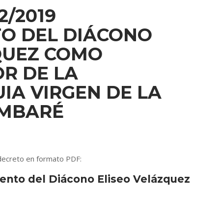
2/2019
O DEL DIÁCONO
QUEZ COMO
R DE LA
IA VIRGEN DE LA
AMBARÉ
 decreto en formato PDF:
nto del Diácono Eliseo Velázquez