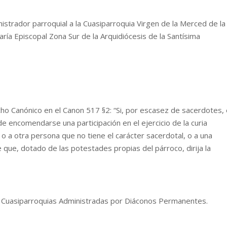
strador parroquial a la Cuasiparroquia Virgen de la Merced de la
ría Episcopal Zona Sur de la Arquidiócesis de la Santísima
o Canónico en el Canon 517 §2: “Si, por escasez de sacerdotes, 
 encomendarse una participación en el ejercicio de la curia
 o a otra persona que no tiene el carácter sacerdotal, o a una
que, dotado de las potestades propias del párroco, dirija la
as Cuasiparroquias Administradas por Diáconos Permanentes.