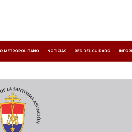
PO METROPOLITANO
NOTICIAS
RED DEL CUIDADO
INFOR