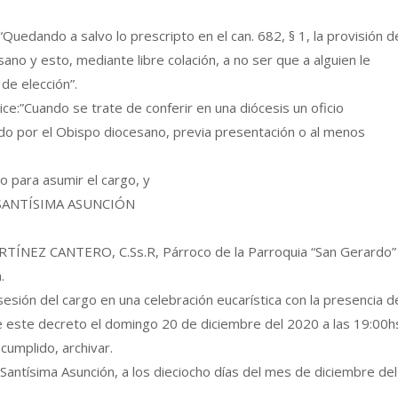
Quedando a salvo lo prescripto en el can. 682, § 1, la provisión d
no y esto, mediante libre colación, a no ser que a alguien le
de elección”.
ice:”Cuando se trate de conferir en una diócesis un oficio
ado por el Obispo diocesano, previa presentación o al menos
to para asumir el cargo, y
SANTÍSIMA ASUNCIÓN
RTÍNEZ CANTERO, C.Ss.R, Párroco de la Parroquia “San Gerardo”
.
esión del cargo en una celebración eucarística con la presencia d
de este decreto el domingo 20 de diciembre del 2020 a las 19:00h
cumplido, archivar.
antísima Asunción, a los dieciocho días del mes de diciembre del