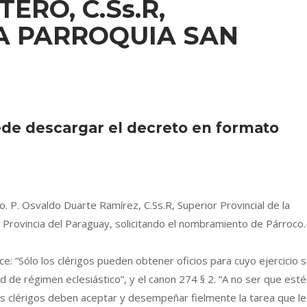
ERO, C.Ss.R,
A PARROQUIA SAN
ede descargar el decreto en formato
o. P. Osvaldo Duarte Ramírez, C.Ss.R, Superior Provincial de la
 Provincia del Paraguay, solicitando el nombramiento de Párroco.
ce: “Sólo los clérigos pueden obtener oficios para cuyo ejercicio 
d de régimen eclesiástico”, y el canon 274 § 2. “A no ser que est
s clérigos deben aceptar y desempeñar fielmente la tarea que le