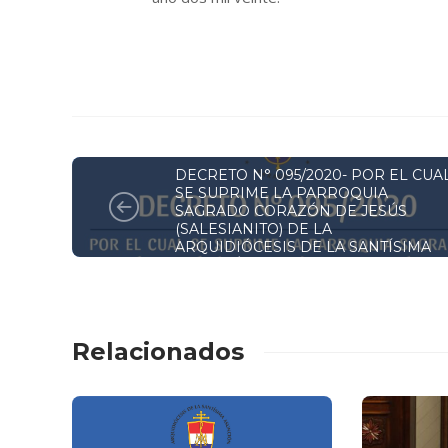
DECRETOS Y RESOLUCIONES
DECRETO N° 095/2020- POR EL CUA
SE SUPRIME LA PARROQUIA
SAGRADO CORAZÓN DE JESÚS
(SALESIANITO) DE LA
ARQUIDIÓCESIS DE LA SANTÍSIMA
ASUNCIÓN. -
Relacionados