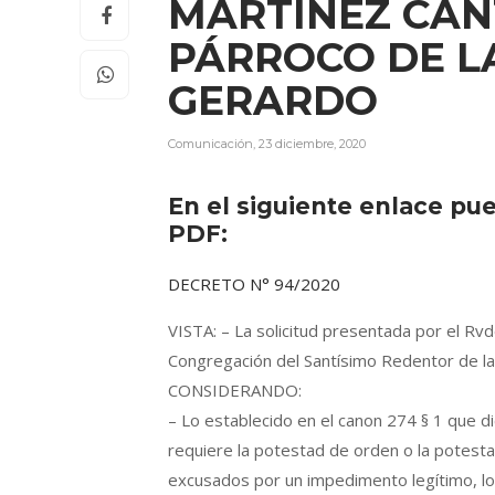
MARTÍNEZ CANT
PÁRROCO DE L
GERARDO
Comunicación
,
23 diciembre, 2020
En el siguiente enlace pu
PDF:
DECRETO N° 94/2020
VISTA: – La solicitud presentada por el Rvd
Congregación del Santísimo Redentor de la
CONSIDERANDO:
– Lo establecido en el canon 274 § 1 que di
requiere la potestad de orden o la potesta
excusados por un impedimento legítimo, lo