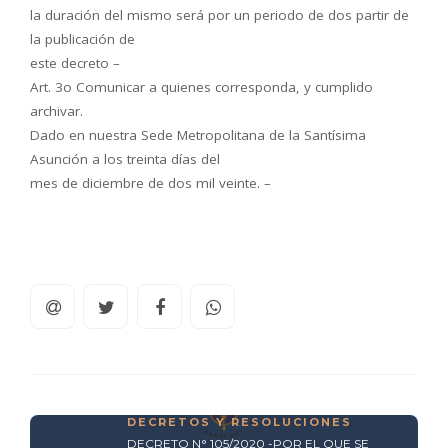
la duración del mismo será por un periodo de dos partir de
la publicación de
este decreto –
Art. 3o Comunicar a quienes corresponda, y cumplido
archivar.
Dado en nuestra Sede Metropolitana de la Santísima
Asunción a los treinta días del
mes de diciembre de dos mil veinte. –
DECRETOS Y RESOLUCIONES
DECRETO N° 105/2020 -POR EL QUE SE