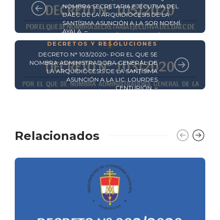
NOMBRA SECRETARIA EJECUTIVA DEL
DAEC DE LA ARQUIDIÓCESIS DE LA
SANTÍSIMA ASUNCIÓN A LA SOR NOEMÍ
AYALA. –
DECRETOS Y RESOLUCIONES
DECRETO N° 103/2020- POR EL QUE SE
NOMBRA ADMINISTRADORA GENERAL DE
LA ARQUIDIÓCESIS DE LA SANTÍSIMA
ASUNCIÓN A LA LIC. LOURDES
CENTURIÓN. –
Relacionados