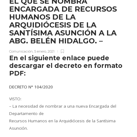
EL QUE SE NOMBRA
ENCARGADA DE RECURSOS
HUMANOS DE LA
ARQUIDIÓCESIS DE LA
SANTÍSIMA ASUNCIÓN A LA
ABG. BELÉN HIDALGO. –
Comunicación
,
5 enero, 2021
En el siguiente enlace puede
descargar el decreto en formato
PDF:
DECRETO N° 104/2020
VISTO:
– La necesidad de nombrar a una nueva Encargada del
Departamento de
Recursos Humanos en la Arquidiócesis de la Santísima
Asunción.