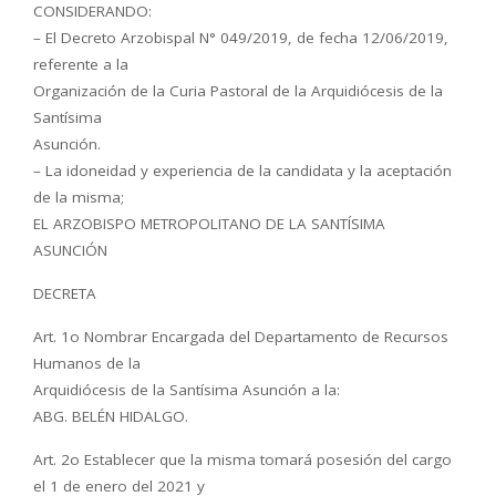
CONSIDERANDO:
– El Decreto Arzobispal N° 049/2019, de fecha 12/06/2019,
referente a la
Organización de la Curia Pastoral de la Arquidiócesis de la
Santísima
Asunción.
– La idoneidad y experiencia de la candidata y la aceptación
de la misma;
EL ARZOBISPO METROPOLITANO DE LA SANTÍSIMA
ASUNCIÓN
DECRETA
Art. 1o Nombrar Encargada del Departamento de Recursos
Humanos de la
Arquidiócesis de la Santísima Asunción a la:
ABG. BELÉN HIDALGO.
Art. 2o Establecer que la misma tomará posesión del cargo
el 1 de enero del 2021 y