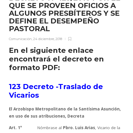
QUE SE PROVEEN OFICIOS A
ALGUNOS PRESBÍTEROS Y SE
DEFINE EL DESEMPEÑO
PASTORAL
Comunicación
,
24 diciembre, 2018
En el siguiente enlace
encontrará el decreto en
formato PDF:
123 Decreto -Traslado de
Vicarios
El Arzobispo Metropolitano de la Santísima Asunción,
en uso de sus atribuciones, Decreta
A
rt. 1°
Nómbrase al
Pbro. Luis Arias
, Vicario de la