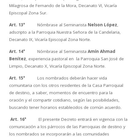
Milagrosa de Fernando de la Mora, Decanato VI, Vicaría
Episcopal Zona Sur.
Art. 13°
Nómbrase al Seminarista
Nelson López
,
adscripto a la Parroquia Nuestra Señora de la Candelaria,
Decanato IX, Vicaría Episcopal Zona Norte.
Art. 14°
Nómbrase al Seminarista
Amín Ahmad
Benítez
, experiencia pastoral en la Parroquia San José de
Limpio, Decanato X, Vicaría Episcopal Zona Norte.
Art. 15°
Los nombrados deberán hacer vida
comunitaria con los otros residentes de la Casa Parroquial
de destino, a saber, momentos de encuentro para la
oración y el compartir cotidiano, según las posibilidades,
buscando tener horarios establecidos de común acuerdo.
Art. 16°
El presente Decreto entrará en vigencia con la
comunicación a los párrocos de las Parroquias de destino y
los nombrados se incorporarán a las comunidades