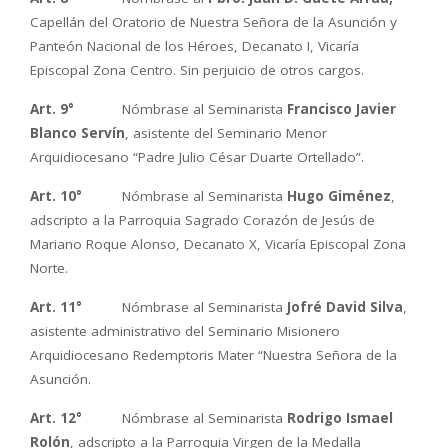
Capellán del Oratorio de Nuestra Señora de la Asunción y
Panteón Nacional de los Héroes, Decanato I, Vicaría
Episcopal Zona Centro. Sin perjuicio de otros cargos.
Art. 9°
Nómbrase al Seminarista
Francisco Javier
Blanco Servín
, asistente del Seminario Menor
Arquidiocesano “Padre Julio César Duarte Ortellado”.
Art. 10°
Nómbrase al Seminarista
Hugo Giménez
,
adscripto a la Parroquia Sagrado Corazón de Jesús de
Mariano Roque Alonso, Decanato X, Vicaría Episcopal Zona
Norte.
Art. 11°
Nómbrase al Seminarista
Jofré David Silva
,
asistente administrativo del Seminario Misionero
Arquidiocesano Redemptoris Mater “Nuestra Señora de la
Asunción.
Art. 12°
Nómbrase al Seminarista
Rodrigo Ismael
Rolón
, adscripto a la Parroquia Virgen de la Medalla