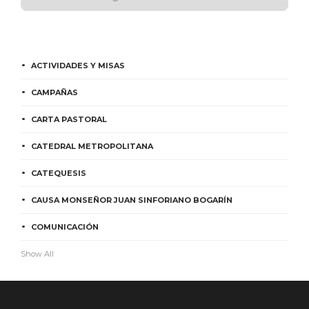
ACTIVIDADES Y MISAS
CAMPAÑAS
CARTA PASTORAL
CATEDRAL METROPOLITANA
CATEQUESIS
CAUSA MONSEÑOR JUAN SINFORIANO BOGARÍN
COMUNICACIÓN
Show All