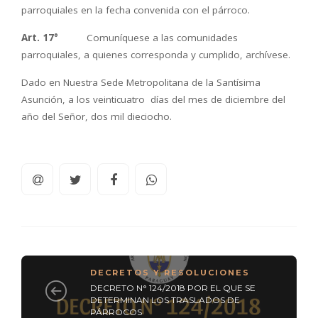
parroquiales en la fecha convenida con el párroco.
Art. 17°
Comuníquese a las comunidades
parroquiales, a quienes corresponda y cumplido, archívese.
Dado en Nuestra Sede Metropolitana de la Santísima
Asunción, a los veinticuatro días del mes de diciembre del
año del Señor, dos mil dieciocho.
DECRETOS Y RESOLUCIONES
DECRETO N° 124/2018 POR EL QUE SE
DETERMINAN LOS TRASLADOS DE
PÁRROCOS