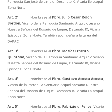
Parroquia San José de Limpio, Decanato X, Vicaría Episcopal
Zona Norte.
Art. 2°
Nómbrase al
Pbro. Julio César Rolón
Bordón
, Vicario de la Parroquia Santuario Arquidiocesano
Nuestra Señora del Rosario de Luque, Decanato IX
,
Vicaría
Episcopal Zona Norte. También acompañará la tarea del
DAPAC.
Art. 3°
Nómbrase al
Pbro. Matías Ernesto
Quintana
, Vicario de la Parroquia Santuario Arquidiocesano
Nuestra Señora del Rosario de Luque, Decanato IX, Vicaría
Episcopal Zona Norte.
Art. 4°
Nómbrase al
Pbro. Gustavo Acosta Acosta
,
Vicario de la Parroquia Santuario Arquidiocesano Nuestra
Señora del Rosario de Luque, Decanato IX, Vicaría Episcopal
Zona Norte.
Art. 5°
Nómbrase al
Pbro. Fabrizio di Felice,
Vicario