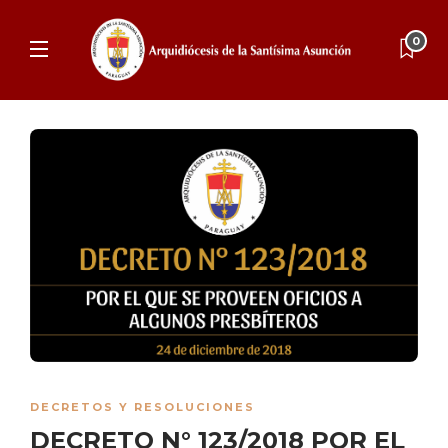
0
DECRETOS Y RESOLUCIONES
DECRETO N° 123/2018 POR EL