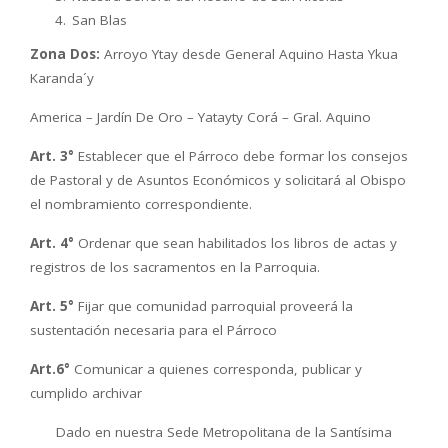
San Blas
Zona Dos:
Arroyo Ytay desde General Aquino Hasta Ykua
Karanda´y
America – Jardín De Oro – Yatayty Corá – Gral. Aquino
Art. 3°
Establecer que el Párroco debe formar los consejos
de Pastoral y de Asuntos Económicos y solicitará al Obispo
el nombramiento correspondiente.
Art. 4°
Ordenar que sean habilitados los libros de actas y
registros de los sacramentos en la Parroquia.
Art. 5°
Fijar que comunidad parroquial proveerá la
sustentación necesaria para el Párroco
Art.6°
Comunicar a quienes corresponda, publicar y
cumplido archivar
Dado en nuestra Sede Metropolitana de la Santísima