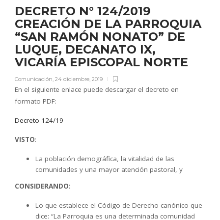
DECRETO N° 124/2019
CREACIÓN DE LA PARROQUIA
“SAN RAMÓN NONATO” DE
LUQUE, DECANATO IX,
VICARÍA EPISCOPAL NORTE
Comunicación
,
24 diciembre, 2019
En el siguiente enlace puede descargar el decreto en
formato PDF:
Decreto 124/19
VISTO
:
La población demográfica, la vitalidad de las
comunidades y una mayor atención pastoral, y
CONSIDERANDO:
Lo que establece el Código de Derecho canónico que
dice: “La Parroquia es una determinada comunidad