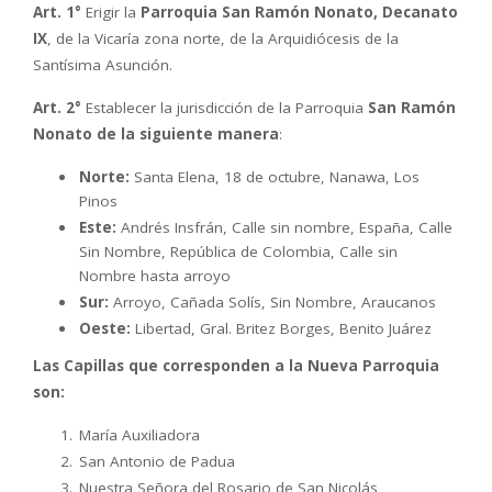
Art. 1°
Erigir la
Parroquia San Ramón Nonato, Decanato
IX
, de la Vicaría zona norte, de la Arquidiócesis de la
Santísima Asunción.
Art. 2°
Establecer la jurisdicción de la Parroquia
San Ramón
Nonato de la siguiente manera
:
Norte:
Santa Elena, 18 de octubre, Nanawa, Los
Pinos
Este:
Andrés Insfrán, Calle sin nombre, España, Calle
Sin Nombre, República de Colombia, Calle sin
Nombre hasta arroyo
Sur:
Arroyo, Cañada Solís, Sin Nombre, Araucanos
Oeste:
Libertad, Gral. Britez Borges, Benito Juárez
Las Capillas que corresponden a la Nueva Parroquia
son:
María Auxiliadora
San Antonio de Padua
Nuestra Señora del Rosario de San Nicolás