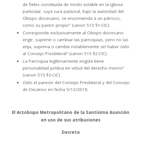
de fieles constituida de modo estable en la Iglesia
particular, cuya cura pastoral, bajo la autoridad del
Obispo diocesano, se encomienda a un párroco,
como su pastor propio” (canon 515 §1-CIC).
Corresponde exclusivamente al Obispo diocesano
erigir, suprimir o cambiar las parroquias, pero no las
erija, suprima o cambie notablemente sin haber oído
al Consejo Presbiteral” (canon 515 §2-CIC).
La Parroquia legítimamente erigida tiene
personalidad jurídica en virtud del derecho mismo”
(canon 515 §3-CIC)
Oído el parecer del Consejo Presbiteral y del Consejo
de Decanos en fecha 5/12/2019;
El Arzobispo Metropolitano de la Santísima Asunción
en uso de sus atribuciones
Decreta