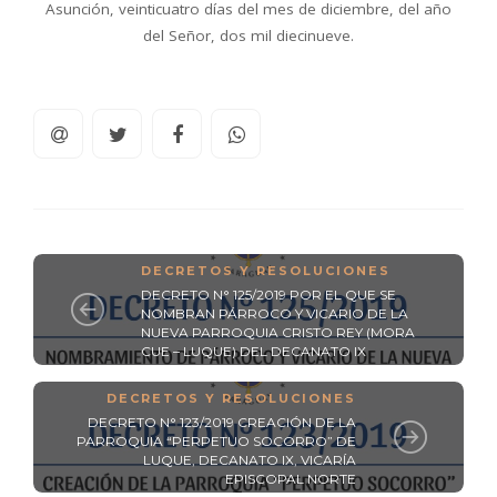
Asunción, veinticuatro días del mes de diciembre, del año
del Señor, dos mil diecinueve.
DECRETOS Y RESOLUCIONES
DECRETO N° 125/2019 POR EL QUE SE
NOMBRAN PÁRROCO Y VICARIO DE LA
NUEVA PARROQUIA CRISTO REY (MORA
CUE – LUQUE) DEL DECANATO IX
DECRETOS Y RESOLUCIONES
DECRETO N° 123/2019 CREACIÓN DE LA
PARROQUIA “PERPETUO SOCORRO” DE
LUQUE, DECANATO IX, VICARÍA
EPISCOPAL NORTE