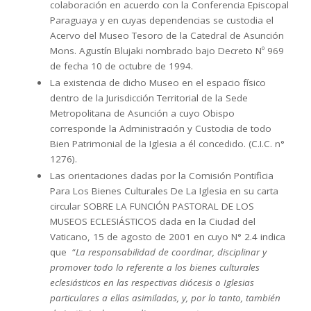
colaboración en acuerdo con la Conferencia Episcopal
Paraguaya y en cuyas dependencias se custodia el
Acervo del Museo Tesoro de la Catedral de Asunción
Mons. Agustín Blujaki nombrado bajo Decreto Nº 969
de fecha 10 de octubre de 1994.
La existencia de dicho Museo en el espacio físico
dentro de la Jurisdicción Territorial de la Sede
Metropolitana de Asunción a cuyo Obispo
corresponde la Administración y Custodia de todo
Bien Patrimonial de la Iglesia a él concedido. (C.I.C. n°
1276).
Las orientaciones dadas por la Comisión Pontificia
Para Los Bienes Culturales De La Iglesia en su carta
circular SOBRE LA FUNCIÓN PASTORAL DE LOS
MUSEOS ECLESIÁSTICOS dada en la Ciudad del
Vaticano, 15 de agosto de 2001 en cuyo N° 2.4 indica
que “
La responsabilidad de coordinar, disciplinar y
promover todo lo referente a los bienes culturales
eclesiásticos en las respectivas diócesis o Iglesias
particulares a ellas asimiladas, y, por lo tanto, también