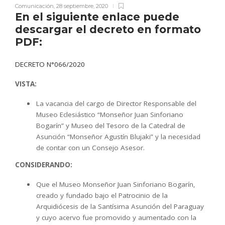
Comunicación
,
28 septiembre, 2020
En el siguiente enlace puede
descargar el decreto en formato
PDF:
DECRETO N°066/2020
VISTA:
La vacancia del cargo de Director Responsable del
Museo Eclesiástico “Monseñor Juan Sinforiano
Bogarín” y Museo del Tesoro de la Catedral de
Asunción “Monseñor Agustín Blujaki” y la necesidad
de contar con un Consejo Asesor.
CONSIDERANDO:
Que el Museo Monseñor Juan Sinforiano Bogarín,
creado y fundado bajo el Patrocinio de la
Arquidiócesis de la Santísima Asunción del Paraguay
y cuyo acervo fue promovido y aumentado con la