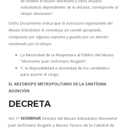
de instituir el museo diocesano y otros museos
eclesiásticos dependientes de la diócesis, corresponde al
obispo diocesano”
.
Dicho Documento indica que
la estructura organizativa del
Museo Eclesiástico lo constituya un comité apropiado,
compuesto por algunos expertos y guiado por un director
nombrado por el obispo.
La Necesidad de la Reapertura al Público del Museo
“Monseñor Juan Sinforiano Bogarín”.
Y, la disponibilidad e idoneidad de los candidatos
para asumir el cargo.
EL ARZOBISPO METROPOLITANO DE LA SANTÍSIMA
ASUNCIÓN
DECRETA
Art. 1°
NOMBRAR
Director del Museo Eclesiástico Monseñor
Juan Sinforiano Bogarín y Museo Tesoro de la Catedral de