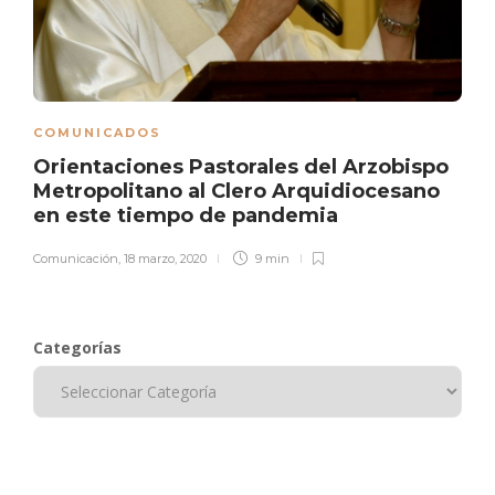
COMUNICADOS
Orientaciones Pastorales del Arzobispo
Metropolitano al Clero Arquidiocesano
en este tiempo de pandemia
Comunicación
,
18 marzo, 2020
9 min
Categorías