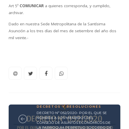
Art 5º
COMUNICAR
a quienes corresponda, y cumplido,
archivar.
Dado en nuestra Sede Metropolitana de la Santísima
Asunción a los tres días del mes de setiembre del año dos
mil veinte.-
DECRETOS Y RESOLUCIONES
DECRETO Nº 052/2020- POR EL QUE SE
NOMBRA A LOS MIEMBROS DEL
CONSEJO DE ASUNTOS ECONÓMICOS DE
LA PARROQUIA PERPETUO SOCORRO DE