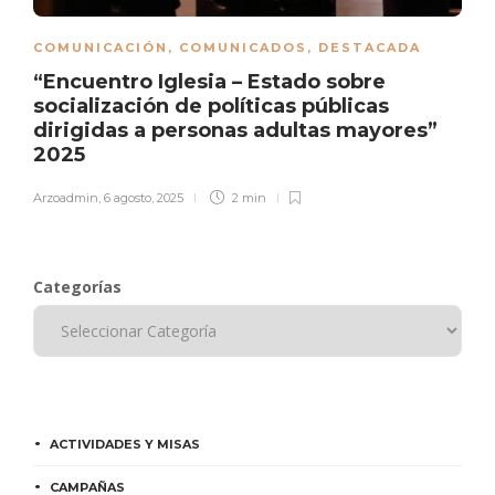
COMUNICACIÓN
,
COMUNICADOS
,
DESTACADA
“Encuentro Iglesia – Estado sobre
socialización de políticas públicas
dirigidas a personas adultas mayores”
2025
Arzoadmin
,
6 agosto, 2025
2 min
Categorías
ACTIVIDADES Y MISAS
CAMPAÑAS