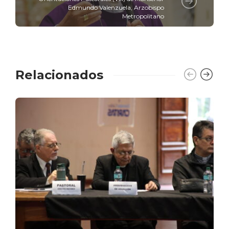
Edmundo Valenzuela, Arzobispo
Metropolitano
Relacionados