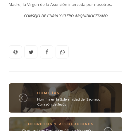
Madre, la Virgen de la Asunción interceda por nosotros.
CONSEJO DE CURIA Y CLERO ARQUIDIOCESANO
HOMILÍAS
Homilía en la Solemnidad del Sagrado
Corazón de Jesús
DECRETOS Y RESOLUCIONES
Orientaciones Pastorales (VIII) de Monseñor