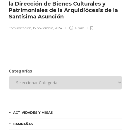
la Dirección de Bienes Culturales y
Patrimoniales de la Arquidiócesis de la
Santísima Asunción
Comunicación
,
15 noviembre, 2024
6 min
Categorías
ACTIVIDADES Y MISAS
CAMPAÑAS