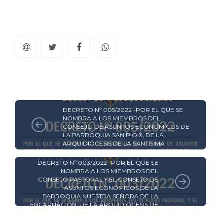
DECRETOS Y RESOLUCIONES
DECRETO Nº 005/2022 -POR EL QUE SE
NOMBRA A LOS MIEMBROS DEL
CONSEJO DE ASUNTOS ECONÓMICOS DE
LA PARROQUIA SAN PIO X, DE LA
ARQUIDIÓCESIS DE LA SANTÍSIMA
ASUNCIÓN. -
DECRETOS Y RESOLUCIONES
DECRETO Nº 003/2022 -POR EL QUE SE
NOMBRA A LOS MIEMBROS DEL
CONSEJO PASTORAL Y EL CONSEJO DE
ASUNTOS ECONÓMICOS DE LA
PARROQUIA NUESTRA SEÑORA DE LA
ENCARNACIÓN, DE LA ARQUIDIÓCESIS DE
LA SANTÍSIMA ASUNCIÓN.-