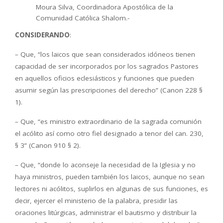
Moura Silva, Coordinadora Apostólica de la
Comunidad Católica Shalom.-
CONSIDERANDO
:
– Que, “los laicos que sean considerados idóneos tienen
capacidad de ser incorporados por los sagrados Pastores
en aquellos oficios eclesiásticos y funciones que pueden
asumir según las prescripciones del derecho” (Canon 228 §
1).
– Que, “es ministro extraordinario de la sagrada comunión
el acólito así como otro fiel designado a tenor del can. 230,
§ 3” (Canon 910 § 2).
– Que, “donde lo aconseje la necesidad de la Iglesia y no
haya ministros, pueden también los laicos, aunque no sean
lectores ni acólitos, suplirlos en algunas de sus funciones, es
decir, ejercer el ministerio de la palabra, presidir las
oraciones litúrgicas, administrar el bautismo y distribuir la