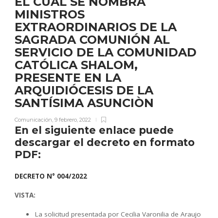
EL CUAL SE NOMBRA
MINISTROS
EXTRAORDINARIOS DE LA
SAGRADA COMUNIÓN AL
SERVICIO DE LA COMUNIDAD
CATÓLICA SHALOM,
PRESENTE EN LA
ARQUIDIÓCESIS DE LA
SANTÍSIMA ASUNCIÒN
Comunicación
,
9 febrero, 2022
En el siguiente enlace puede
descargar el decreto en formato
PDF:
DECRETO N° 004/2022
VISTA:
La solicitud presentada por Cecilia Varonilia de Araujo