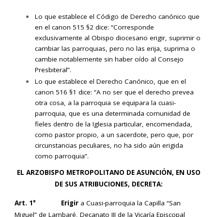
Lo que establece el Código de Derecho canónico que
en el canon 515 §2 dice: “Corresponde
exclusivamente al Obispo diocesano erigir, suprimir o
cambiar las parroquias, pero no las erija, suprima o
cambie notablemente sin haber oído al Consejo
Presbiteral”.
Lo que establece el Derecho Canónico, que en el
canon 516 §1 dice: “A no ser que el derecho prevea
otra cosa, a la parroquia se equipara la cuasi-
parroquia, que es una determinada comunidad de
fieles dentro de la Iglesia particular, encomendada,
como pastor propio, a un sacerdote, pero que, por
circunstancias peculiares, no ha sido aún erigida
como parroquia”.
EL ARZOBISPO METROPOLITANO DE ASUNCIÓN, EN USO
DE SUS ATRIBUCIONES, DECRETA:
Art. 1°
Erigir
a Cuasi-parroquia la Capilla “San
Miguel” de Lambaré, Decanato III de la Vicaría Episcopal