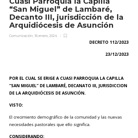
Cuasi Parroquia la Capilla
“San Miguel” de Lambaré,
Decanto III, jurisdicción de la
Arquidiócesis de Asunción
Comunicación
,
16 enero, 2024
DECRETO 112/2023
23/12/2023
POR EL CUAL SE ERIGE A CUASI PARROQUIA LA CAPILLA
“SAN MIGUEL” DE LAMBARÉ, DECANATO III, JURISDICCION
DE LA ARQUIDIÓCESIS DE ASUNCIÓN.
VISTO:
El crecimiento demográfico de la comunidad y las nuevas
necesidades pastorales que ello significa.
CONSIDERANDO: