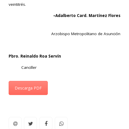
veintitrés.
+
Adalberto Card. Martínez Flores
Arzobispo Metropolitano de Asunción
Pbro. Reinaldo Roa
Servín
Canciller
Descarga PDF