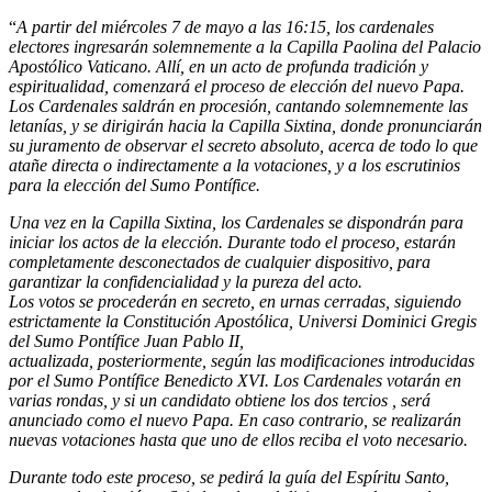
“
A partir del miércoles 7 de mayo a las 16:15, los cardenales
electores ingresarán solemnemente a la Capilla Paolina del Palacio
Apostólico Vaticano. Allí, en un acto de profunda tradición y
espiritualidad, comenzará el proceso de elección del nuevo Papa.
Los Cardenales saldrán en procesión, cantando solemnemente las
letanías, y se dirigirán hacia la Capilla Sixtina, donde pronunciarán
su juramento de observar el secreto absoluto, acerca de todo lo que
atañe directa o indirectamente a la votaciones, y a los escrutinios
para la elección del Sumo Pontífice.
Una vez en la Capilla Sixtina, los Cardenales se dispondrán para
iniciar los actos de la elección. Durante todo el proceso, estarán
completamente desconectados de cualquier dispositivo, para
garantizar la confidencialidad y la pureza del acto.
Los votos se procederán en secreto, en urnas cerradas, siguiendo
estrictamente la Constitución Apostólica, Universi Dominici Gregis
del Sumo Pontífice Juan Pablo II,
actualizada, posteriormente, según las modificaciones introducidas
por el Sumo Pontífice Benedicto XVI. Los Cardenales votarán en
varias rondas, y si un candidato obtiene los dos tercios , será
anunciado como el nuevo Papa. En caso contrario, se realizarán
nuevas votaciones hasta que uno de ellos reciba el voto necesario.
Durante todo este proceso, se pedirá la guía del Espíritu Santo,