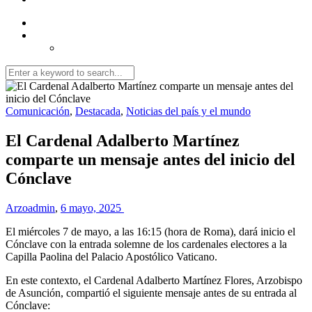
0
Login to add posts to your read later list
Comunicación
,
Destacada
,
Noticias del país y el mundo
El Cardenal Adalberto Martínez
comparte un mensaje antes del inicio del
Cónclave
Arzoadmin
,
6 mayo, 2025
El miércoles 7 de mayo, a las 16:15 (hora de Roma), dará inicio el
Cónclave con la entrada solemne de los cardenales electores a la
Capilla Paolina del Palacio Apostólico Vaticano.
En este contexto, el Cardenal Adalberto Martínez Flores, Arzobispo
de Asunción, compartió el siguiente mensaje antes de su entrada al
Cónclave: