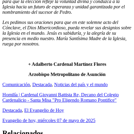
para que la elección refleje la voluntad divina y conduzca a la
Iglesia hacia un futuro de esperanza y unidad garantizada por el
nombramiento del sucesor de Pedro.
Les pedimos sus oraciones para que en este solemne acto del
Cónclave, el Dios Misericordioso, pueda revelar sus designios sobre
la Iglesia en el mundo. Jesús es sabiduría, y la alegría de su
presencia en medio nuestro. María Santísima Madre de la Iglesia,
ruega por nosotros.
+ Adalberto Cardenal Martínez Flores
Arzobispo Metropolitano de Asunción
Comunicación
,
Destacada
,
Noticias del país y el mundo
Homilía | Cardenal Giovanni Battista Re, Decano del Colegio
Cardenalicio - Santa Misa "Pro Eligendo Romano Pontifice"
Destacada
,
El Evangelio de Hoy
Evangelio de hoy, miércoles 07 de mayo de 2025
Relacionados