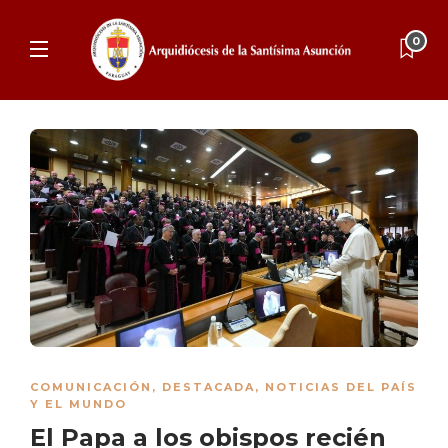
0
COMUNICACIÓN
,
DESTACADA
,
NOTICIAS DEL PAÍS
Y EL MUNDO
El Papa a los obispos recién