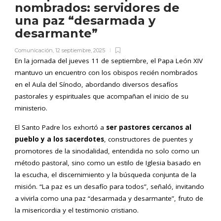
nombrados: servidores de
una paz “desarmada y
desarmante”
Comunicación
,
12 septiembre, 2025
En la jornada del jueves 11 de septiembre, el Papa León XIV
mantuvo un encuentro con los obispos recién nombrados
en el Aula del Sínodo, abordando diversos desafíos
pastorales y espirituales que acompañan el inicio de su
ministerio.
El Santo Padre los exhortó a
ser pastores cercanos al
pueblo y a los sacerdotes
, constructores de puentes y
promotores de la sinodalidad, entendida no solo como un
método pastoral, sino como un estilo de Iglesia basado en
la escucha, el discernimiento y la búsqueda conjunta de la
misión. “La paz es un desafío para todos”, señaló, invitando
a vivirla como una paz “desarmada y desarmante”, fruto de
la misericordia y el testimonio cristiano.