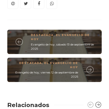
DESTACADA
,
EL EVANGELIO DE
HOY
Evangelio de hoy, sábado 13 de septiembre de
2025
DESTACADA
,
EL EVANGELIO DE
HOY
Evangelio de hoy, viernes 12 de septiembre de
2025
Relacionados