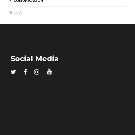
COMUNICACIÓN
Show All
Social Media