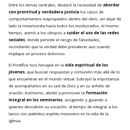
Entre los temas centrales, destacó la necesidad de
abordar
con prontitud y verdadera justicia
los casos de
comportamientos inapropiados dentro del clero, sin dejar de
lado la misericordia hacia todos los involucrados. Al mismo
tiempo, animó a los obispos a
cuidar el uso de las redes
sociales
, donde persiste el riesgo de falsedades,
recordando que la verdad debe prevalecer aun cuando
implique un proceso doloroso.
El Pontífice hizo hincapié en la
vida espiritual de los
jóvenes
, que buscan respuestas y comunión más allá de lo
que encuentran en el mundo virtual. Subrayó la importancia
de acompañarlos en su sed de Dios y en su anhelo de
oración. Asimismo, alentó a promover la
formación
integral en los seminarios
, acogiendo y guiando a
quienes descubren su vocación, al tiempo de integrar a los
laicos con auténtico espíritu misionero en la vida de la
Iglesia.