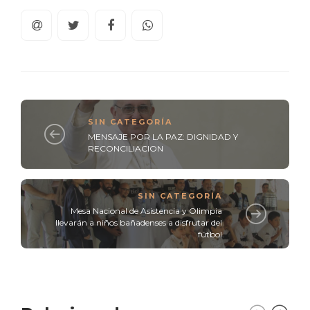
SIN CATEGORÍA
MENSAJE POR LA PAZ: DIGNIDAD Y
RECONCILIACION
SIN CATEGORÍA
Mesa Nacional de Asistencia y Olimpia
llevarán a niños bañadenses a disfrutar del
fútbol