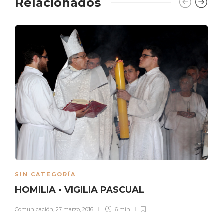
Relacionados
SIN CATEGORÍA
HOMILIA • VIGILIA PASCUAL
Comunicación
,
27 marzo, 2016
6 min